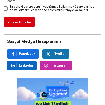
E-Posta
Bir dahaki sefere yorum yaptığımda kullanılmak üzere adımı, e-
posta adresimi ve web site adresimi bu tarayıcıya kaydet.
Yorum Gönder
Sosyal Medya Hesaplarımız
Facebook
Twitter
Linkedin
Instagram