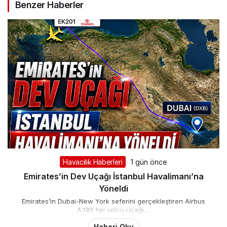
Benzer Haberler
Havacılık Haberleri
1 gün önce
Emirates’in Dev Uçağı İstanbul Havalimanı’na
Yöneldi
Emirates’in Dubai-New York seferini gerçekleştiren Airbus
A380 tipi yolcu uçağı,...
Haberi Oku