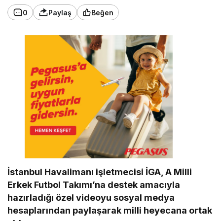
0
Paylaş
Beğen
İstanbul Havalimanı işletmecisi İGA, A Milli
Erkek Futbol Takımı’na destek amacıyla
hazırladığı özel videoyu sosyal medya
hesaplarından paylaşarak milli heyecana ortak