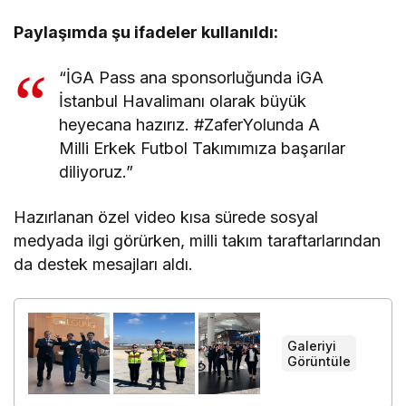
Paylaşımda şu ifadeler kullanıldı:
“İGA Pass ana sponsorluğunda iGA
İstanbul Havalimanı olarak büyük
heyecana hazırız. #ZaferYolunda A
Milli Erkek Futbol Takımımıza başarılar
diliyoruz.”
Hazırlanan özel video kısa sürede sosyal
medyada ilgi görürken, milli takım taraftarlarından
da destek mesajları aldı.
Galeriyi
+
Görüntüle