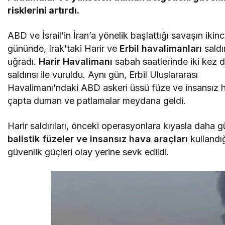
risklerini artırdı.
ABD ve İsrail’in İran’a yönelik başlattığı savaşın ikinc
gününde, Irak’taki Harir ve
Erbil havalimanları
saldı
uğradı.
Harir Havalimanı
sabah saatlerinde iki kez 
saldırısı ile vuruldu. Aynı gün, Erbil Uluslararası
Havalimanı’ndaki ABD askeri üssü füze ve insansız ha
çapta duman ve patlamalar meydana geldi.
Harir saldırıları, önceki operasyonlara kıyasla daha g
balistik füzeler ve insansız hava araçları
kullandığ
güvenlik güçleri olay yerine sevk edildi.