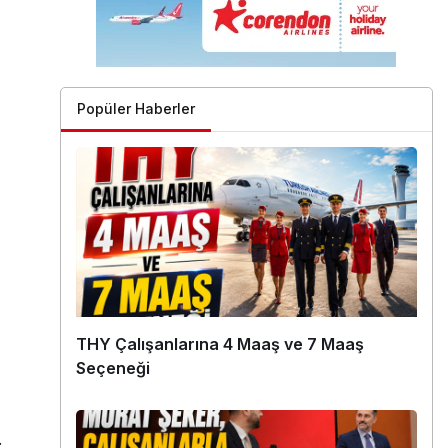
Popüler Haberler
THY Çalışanlarına 4 Maaş ve 7 Maaş
Seçeneği
.