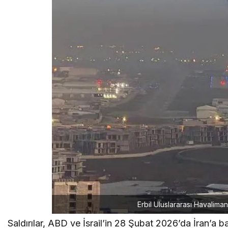
Erbil Uluslararası Havalima
Saldırılar, ABD ve İsrail’in 28 Şubat 2026’da İran’a b