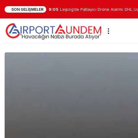
9:05
Leipzig’de Patlayıcı Drone Alarmı: DHL U
SON GELIŞMELER