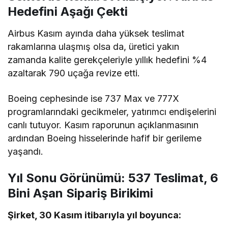
Hedefini Aşağı Çekti
Airbus Kasım ayında daha yüksek teslimat
rakamlarına ulaşmış olsa da, üretici yakın
zamanda kalite gerekçeleriyle yıllık hedefini %4
azaltarak 790 uçağa revize etti.
Boeing cephesinde ise 737 Max ve 777X
programlarındaki gecikmeler, yatırımcı endişelerini
canlı tutuyor. Kasım raporunun açıklanmasının
ardından Boeing hisselerinde hafif bir gerileme
yaşandı.
Yıl Sonu Görünümü: 537 Teslimat, 6
Bini Aşan Sipariş Birikimi
Şirket, 30 Kasım itibarıyla yıl boyunca: