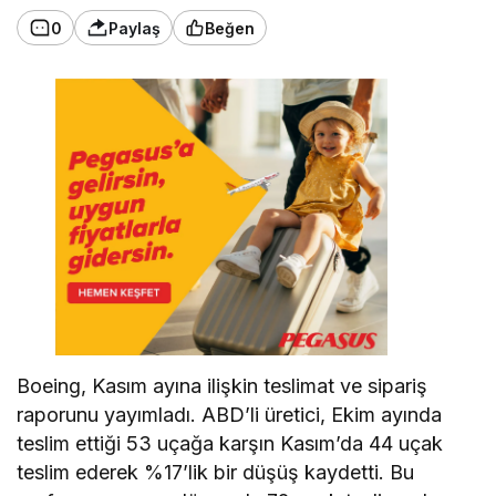
0
Paylaş
Beğen
Boeing, Kasım ayına ilişkin teslimat ve sipariş
raporunu yayımladı. ABD’li üretici, Ekim ayında
teslim ettiği 53 uçağa karşın Kasım’da 44 uçak
teslim ederek %17’lik bir düşüş kaydetti. Bu