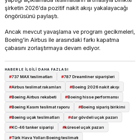
şirketin 2026’da pozitif nakit akışı yakalayacağı
öngörüsünü paylaştı.
Ancak mevcut yavaşlama ve program gecikmeleri,
Boeing’in Airbus ile arasındaki farkı kapatma
çabasını zorlaştırmaya devam ediyor.
HABERLE ILGILI DAHA FAZLASI
#
737 MAX teslimatları
#
787 Dreamliner siparişleri
#
Airbus teslimat rakamları
#
Boeing 2026 nakit akışı
#
Boeing Airbus rekabeti
#
Boeing hisse performansı
#
Boeing Kasım teslimat raporu
#
Boeing sipariş birikimi
#
Boeing uçak teslimatları
#
dar gövdeli uçak pazarı
#
KC-46 tanker siparişi
#
küresel uçak pazarı
#
Türk Hava Yolları Boeing teslimatı