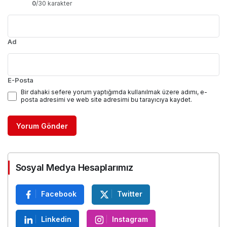
0
/30 karakter
Ad
E-Posta
Bir dahaki sefere yorum yaptığımda kullanılmak üzere adımı, e-
posta adresimi ve web site adresimi bu tarayıcıya kaydet.
Yorum Gönder
Sosyal Medya Hesaplarımız
Facebook
Twitter
Linkedin
Instagram