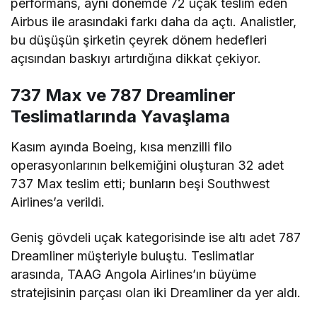
performans, aynı dönemde 72 uçak teslim eden
Airbus ile arasındaki farkı daha da açtı. Analistler,
bu düşüşün şirketin çeyrek dönem hedefleri
açısından baskıyı artırdığına dikkat çekiyor.
737 Max ve 787 Dreamliner
Teslimatlarında Yavaşlama
Kasım ayında Boeing, kısa menzilli filo
operasyonlarının belkemiğini oluşturan 32 adet
737 Max teslim etti; bunların beşi Southwest
Airlines’a verildi.
Geniş gövdeli uçak kategorisinde ise altı adet 787
Dreamliner müşteriyle buluştu. Teslimatlar
arasında, TAAG Angola Airlines’ın büyüme
stratejisinin parçası olan iki Dreamliner da yer aldı.