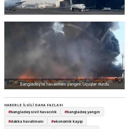
Bangladeş’te havalimanı yangını: Uçuşlar durdu
HABERLE ILGILI DAHA FAZLASI
#
bangladeş sivil havacılık
#
bangladeş yangın
#
dakka havalimanı
#
ekonomik kayıp