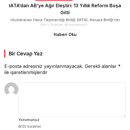
IATA’dan AB’ye Ağır Eleştiri: 13 Yıllık Reform Boşa
Gitti
Uluslararası Hava Taşımacılığı Birliği (IATA), Avrupa Birliği'nin
yolcu hakları düzenlemesi...
Haberi Oku
Bir Cevap Yaz
E-posta adresiniz yayınlanmayacak.
Gerekli alanlar
*
ile işaretlenmişlerdir
Yorumunuz
0
/30 karakter