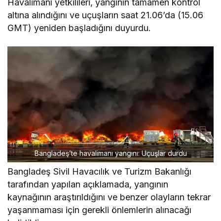
Havalimanı yetkilileri, yangının tamamen kontrol
altına alındığını ve uçuşların saat 21.06’da (15.06
GMT) yeniden başladığını duyurdu.
Bangladeş’te havalimanı yangını: Uçuşlar durdu
Bangladeş Sivil Havacılık ve Turizm Bakanlığı
tarafından yapılan açıklamada, yangının
kaynağının araştırıldığını ve benzer olayların tekrar
yaşanmaması için gerekli önlemlerin alınacağı