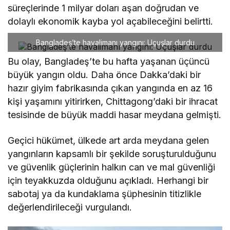
süreçlerinde 1 milyar doları aşan doğrudan ve
dolaylı ekonomik kayba yol açabileceğini belirtti.
Bangladeş’te havalimanı yangını: Uçuşlar durdu
Bu olay, Bangladeş’te bu hafta yaşanan üçüncü
büyük yangın oldu. Daha önce Dakka’daki bir
hazır giyim fabrikasında çıkan yangında en az 16
kişi yaşamını yitirirken, Chittagong’daki bir ihracat
tesisinde de büyük maddi hasar meydana gelmişti.
Geçici hükümet, ülkede art arda meydana gelen
yangınların kapsamlı bir şekilde soruşturulduğunu
ve güvenlik güçlerinin halkın can ve mal güvenliği
için teyakkuzda olduğunu açıkladı. Herhangi bir
sabotaj ya da kundaklama şüphesinin titizlikle
değerlendirileceği vurgulandı.