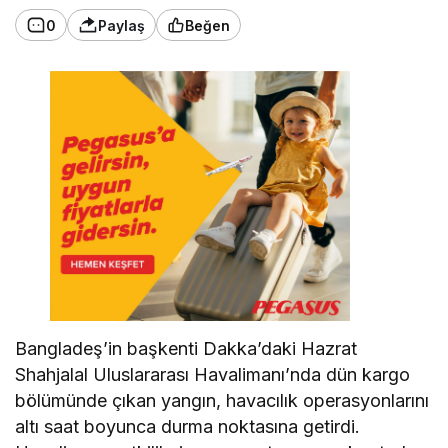
0
Paylaş
Beğen
Bangladeş’in başkenti Dakka’daki Hazrat
Shahjalal Uluslararası Havalimanı’nda dün kargo
bölümünde çıkan yangın, havacılık operasyonlarını
altı saat boyunca durma noktasına getirdi.