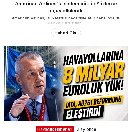
American Airlines’ta sistem çöktü: Yüzlerce
uçuş etkilendi
American Airlines, BT kesintisi nedeniyle ABD genelinde 48
dakika durdurulan...
Haberi Oku
Havacılık Haberleri
2 ay önce