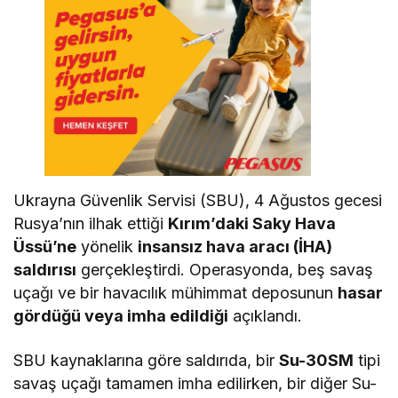
Ukrayna Güvenlik Servisi (SBU), 4 Ağustos gecesi
Rusya’nın ilhak ettiği
Kırım’daki Saky Hava
Üssü’ne
yönelik
insansız hava aracı (İHA)
saldırısı
gerçekleştirdi. Operasyonda, beş savaş
uçağı ve bir havacılık mühimmat deposunun
hasar
gördüğü veya imha edildiği
açıklandı.
SBU kaynaklarına göre saldırıda, bir
Su-30SM
tipi
savaş uçağı tamamen imha edilirken, bir diğer Su-