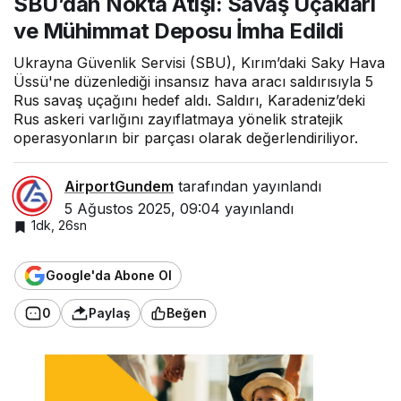
SBU’dan Nokta Atışı: Savaş Uçakları
ve Mühimmat Deposu İmha Edildi
Ukrayna Güvenlik Servisi (SBU), Kırım’daki Saky Hava
Üssü'ne düzenlediği insansız hava aracı saldırısıyla 5
Rus savaş uçağını hedef aldı. Saldırı, Karadeniz’deki
Rus askeri varlığını zayıflatmaya yönelik stratejik
operasyonların bir parçası olarak değerlendiriliyor.
AirportGundem
tarafından yayınlandı
5 Ağustos 2025, 09:04
yayınlandı
1dk, 26sn
Google'da Abone Ol
0
Paylaş
Beğen