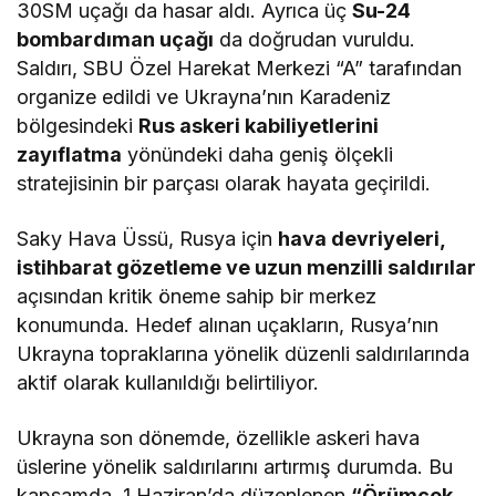
30SM uçağı da hasar aldı. Ayrıca üç
Su-24
bombardıman uçağı
da doğrudan vuruldu.
Saldırı, SBU Özel Harekat Merkezi “A” tarafından
organize edildi ve Ukrayna’nın Karadeniz
bölgesindeki
Rus askeri kabiliyetlerini
zayıflatma
yönündeki daha geniş ölçekli
stratejisinin bir parçası olarak hayata geçirildi.
Saky Hava Üssü, Rusya için
hava devriyeleri,
istihbarat gözetleme ve uzun menzilli saldırılar
açısından kritik öneme sahip bir merkez
konumunda. Hedef alınan uçakların, Rusya’nın
Ukrayna topraklarına yönelik düzenli saldırılarında
aktif olarak kullanıldığı belirtiliyor.
Ukrayna son dönemde, özellikle askeri hava
üslerine yönelik saldırılarını artırmış durumda. Bu
kapsamda, 1 Haziran’da düzenlenen
“Örümcek