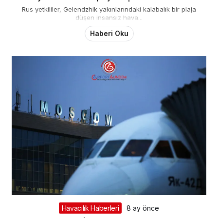
Rus yetkililer, Gelendzhik yakınlarındaki kalabalık bir plaja
düşen insansız hava...
Haberi Oku
Havacılık Haberleri
8 ay önce