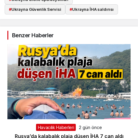
#
Ukrayna Güvenlik Servisi
#
Ukrayna İHA saldırısı
Benzer Haberler
Havacılık Haberleri
2 gün önce
Rusya’da kalabalık plaja düşen İHA 7 can aldı