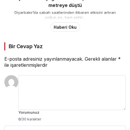
metreye düştü
Diyarbakır’da sabah saatlerinden itibaren etkisini artıran
yoğun sis, hem şehir...
Haberi Oku
Bir Cevap Yaz
E-posta adresiniz yayınlanmayacak.
Gerekli alanlar
*
ile işaretlenmişlerdir
Yorumunuz
0
/30 karakter