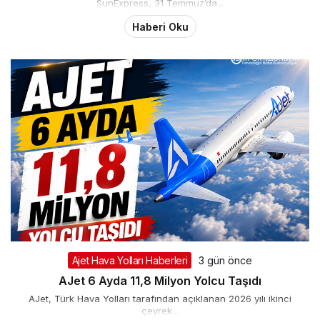
SunExpress, 31 Temmuz’da...
Haberi Oku
Ajet Hava Yolları Haberleri
3 gün önce
AJet 6 Ayda 11,8 Milyon Yolcu Taşıdı
AJet, Türk Hava Yolları tarafından açıklanan 2026 yılı ikinci
çeyrek...