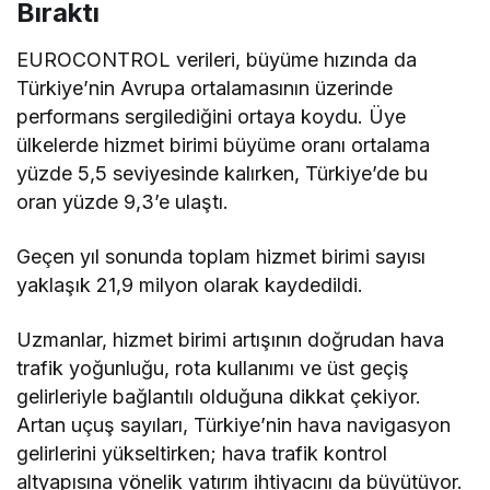
Bıraktı
EUROCONTROL verileri, büyüme hızında da
Türkiye’nin Avrupa ortalamasının üzerinde
performans sergilediğini ortaya koydu. Üye
ülkelerde hizmet birimi büyüme oranı ortalama
yüzde 5,5 seviyesinde kalırken, Türkiye’de bu
oran yüzde 9,3’e ulaştı.
Geçen yıl sonunda toplam hizmet birimi sayısı
yaklaşık 21,9 milyon olarak kaydedildi.
Uzmanlar, hizmet birimi artışının doğrudan hava
trafik yoğunluğu, rota kullanımı ve üst geçiş
gelirleriyle bağlantılı olduğuna dikkat çekiyor.
Artan uçuş sayıları, Türkiye’nin hava navigasyon
gelirlerini yükseltirken; hava trafik kontrol
altyapısına yönelik yatırım ihtiyacını da büyütüyor.