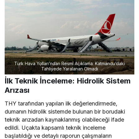
Türk Hava Yolları’ndan Resmî Açıklama: Katmandu’daki
Tahliyede Yaralanan Olmadı
İlk Teknik İnceleme: Hidrolik Sistem
Arızası
THY tarafından yapılan ilk değerlendirmede,
dumanın hidrolik sistemde bulunan bir borudaki
teknik arızadan kaynaklanmış olabileceği ifade
edildi. Uçakta kapsamlı teknik inceleme
başlatıldığı ve detaylı raporun çalışmaların