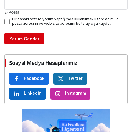
E-Posta
Bir dahaki sefere yorum yaptığımda kullanılmak üzere adımı, e-
posta adresimi ve web site adresimi bu tarayıcıya kaydet.
Yorum Gönder
Sosyal Medya Hesaplarımız
Facebook
Twitter
Linkedin
Instagram