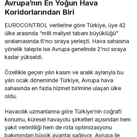
Avrupa’nın En Yoğun Hava
Koridorlarından Biri
EUROCONTROL verilerine göre Türkiye, üye 42
ülke arasında “milli maliyet tabanı büyüklüğü”
sıralamasında 6’ncı sıraya yerleşti. Hava sahasına
yönelik talepte ise Avrupa genelinde 2’nci sıraya
kadar yükseldi.
Özellikle geçen yılın kasım ve aralık aylarıyla bu
yılın ocak döneminde Türkiye, Avrupa hava
sahasında en fazla hizmet birimine ulaşan ülke
oldu.
Havacılık uzmanlarına göre Türkiye’nin coğrafi
konumu, küresel havayolu şirketleri açısından hem
yakıt verimliliği hem de rota optimizasyonu
bakımından büyük avantaj sağlıyor. Avrupa ile