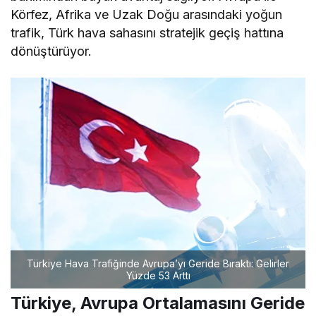
Körfez, Afrika ve Uzak Doğu arasındaki yoğun
trafik, Türk hava sahasını stratejik geçiş hattına
dönüştürüyor.
Türkiye Hava Trafiğinde Avrupa’yı Geride Bıraktı: Gelirler
Yüzde 53 Arttı
Türkiye, Avrupa Ortalamasını Geride