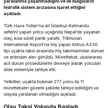
yaralanma yaşanmadığını ve ilk bulguların
hidrolik sistem arızasına işaret ettiğini
açıkladı.
Türk Hava Yolları’na ait İstanbul–Katmandu
seferini yapan yolcu uçağında Nepal’de yaşanan
olay, kısa süreli panik yarattı. Tribhuvan
International Airport’na iniş yapan Airbus A330
tipi uçakta taksi sırasında iniş takımlarından duman
ve ardından alev görüldü. Mürettebat, uluslararası
acil durum prosedürlerini devreye alarak yolcuları
slide sistemiyle tahliye etti.
Yetkililer, uçakta bulunan 277 yolcu ile 11
mürettebatın güvenli şekilde tahliye edildiğini ve
olayda yaralanan olmadığını açıkladı.
Olay Taksi Yolunda Başladı