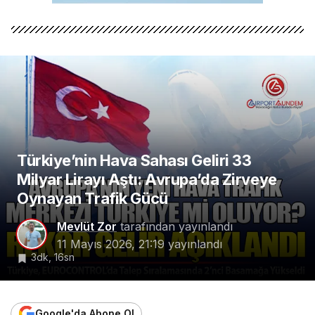
Türkiye’nin Hava Sahası Geliri 33
Milyar Lirayı Aştı: Avrupa’da Zirveye
Oynayan Trafik Gücü
Mevlüt Zor
tarafından yayınlandı
11 Mayıs 2026, 21:19
yayınlandı
3dk, 16sn
Google'da Abone Ol