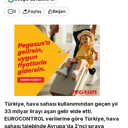
0
Paylaş
Beğen
Türkiye, hava sahası kullanımından geçen yıl
33 milyar lirayı aşan gelir elde etti.
EUROCONTROL verilerine göre Türkiye, hava
sahası talebinde Avrupa’da 2’nci sıraya