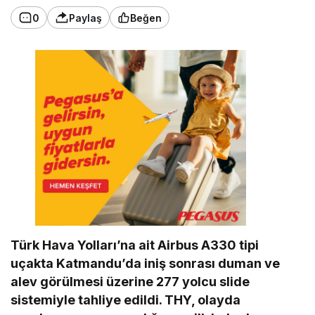
0
Paylaş
Beğen
Türk Hava Yolları’na ait Airbus A330 tipi
uçakta Katmandu’da iniş sonrası duman ve
alev görülmesi üzerine 277 yolcu slide
sistemiyle tahliye edildi. THY, olayda