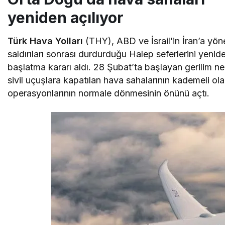
yeniden açılıyor
Türk Hava Yolları
(THY), ABD ve İsrail’in İran’a yöne
saldırıları sonrası durdurduğu Halep seferlerini yenid
başlatma kararı aldı. 28 Şubat’ta başlayan gerilim n
sivil uçuşlara kapatılan hava sahalarının kademeli o
operasyonlarının normale dönmesinin önünü açtı.