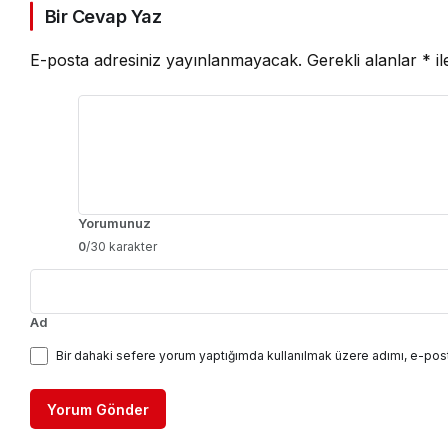
Bir Cevap Yaz
E-posta adresiniz yayınlanmayacak.
Gerekli alanlar
*
il
Yorumunuz
0
/30 karakter
Ad
Bir dahaki sefere yorum yaptığımda kullanılmak üzere adımı, e-post
Yorum Gönder