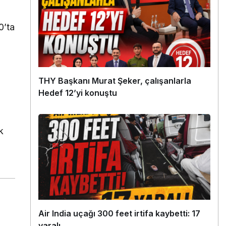
0’ta
THY Başkanı Murat Şeker, çalışanlarla
Hedef 12’yi konuştu
k
Air India uçağı 300 feet irtifa kaybetti: 17
yaralı