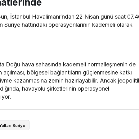
aatlerinde
un, İstanbul Havalimanı’ndan 22 Nisan günü saat 07.4
’nin Suriye hattındaki operasyonlarının kademeli olarak
Orta Doğu hava sahasında kademeli normalleşmenin de
n açılması, bölgesel bağlantıların güçlenmesine katkı
n ivme kazanmasına zemin hazırlayabilir. Ancak jeopoliti
dığında, havayolu şirketlerinin operasyonel
iyor.
olları Suriye