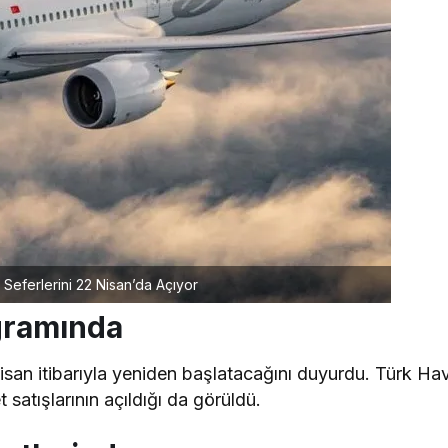
 Seferlerini 22 Nisan’da Açıyor
gramında
isan itibarıyla yeniden başlatacağını duyurdu. Türk Ha
t satışlarının açıldığı da görüldü.