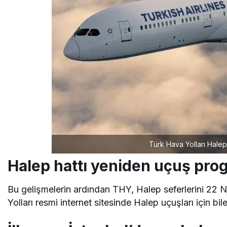
Türk Hava Yolları Halep
Halep hattı yeniden uçuş pro
Bu gelişmelerin ardından THY, Halep seferlerini 22 N
Yolları resmi internet sitesinde Halep uçuşları için bile