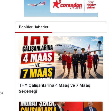
Popüler Haberler
THY Çalışanlarına 4 Maaş ve 7 Maaş
Seçeneği
va