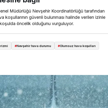
 Genel Müdürlüğü Nevşehir Koordinatörlüğü tarafından
a koşullarının güvenli bulunması halinde verilen izinle
her koşulda öncelik olduğunu vurguluyor.
rizmi
#
Nevşehir hava durumu
#
Olumsuz hava koşulları