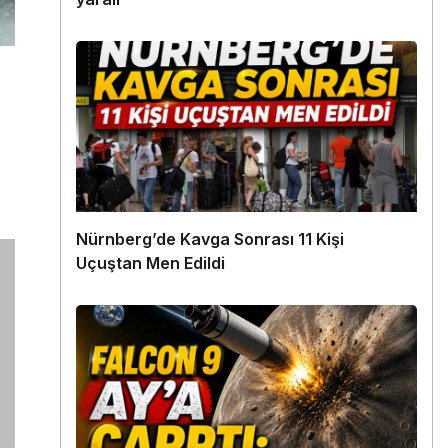
Nürnberg’de Kavga Sonrası 11 Kişi
Uçuştan Men Edildi