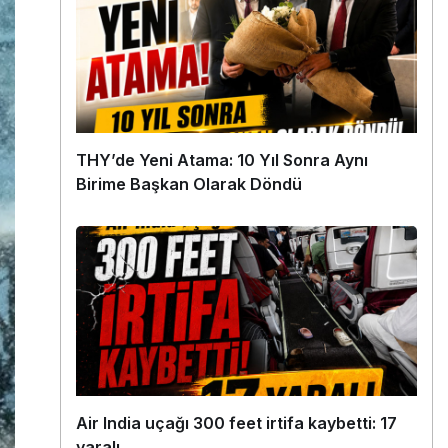
THY’de Yeni Atama: 10 Yıl Sonra Aynı
Birime Başkan Olarak Döndü
Air India uçağı 300 feet irtifa kaybetti: 17
yaralı