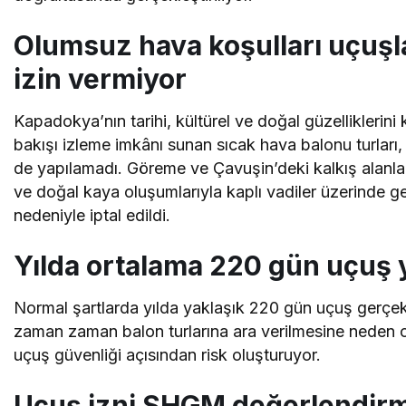
Olumsuz hava koşulları uçuşl
izin vermiyor
Kapadokya’nın tarihi, kültürel ve doğal güzelliklerini
bakışı izleme imkânı sunan sıcak hava balonu turları,
de yapılamadı. Göreme ve Çavuşin’deki kalkış alanla
ve doğal kaya oluşumlarıyla kaplı vadiler üzerinde ger
nedeniyle iptal edildi.
Yılda ortalama 220 gün uçuş y
Normal şartlarda yılda yaklaşık 220 gün uçuş gerçek
zaman zaman balon turlarına ara verilmesine neden oluy
uçuş güvenliği açısından risk oluşturuyor.
Uçuş izni SHGM değerlendirm