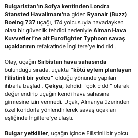
Bulgaristan’ın Sofya kentinden Londra
Stansted Havalimanı’na
giden
Ryanair (Buzz)
Boeing 737
uçağı, 174 yolcusuyla havadayken
olası bir güvenlik tehdidi nedeniyle
Alman Hava
Kuvvetleri’ne ait Eurofighter Typhoon savaş
uçaklarının
refakatinde İngiltere’ye indirildi.
Olay, uçağın
Sırbistan hava sahasında
bulunduğu sırada, uçakta
“kötü eylem planlayan
Filistinli bir yolcu”
olduğu yönünde yapılan
ihbarla başladı.
Çekya
, tehdidi “çok ciddi” olarak
değerlendirip uçağın kendi hava sahasına
girmesine izin vermedi. Uçak, Almanya üzerinden
özel koridorla yönlendirilerek savaş uçakları
eşliğinde İngiltere’ye ulaştı.
Bulgar yetkililer
, uçağın içinde Filistinli bir yolcu