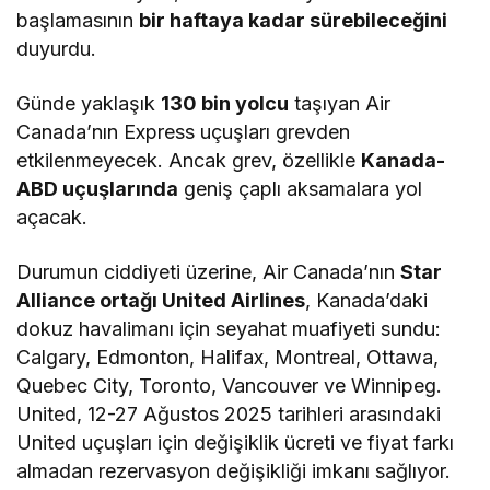
başlamasının
bir haftaya kadar sürebileceğini
duyurdu.
Günde yaklaşık
130 bin yolcu
taşıyan Air
Canada’nın Express uçuşları grevden
etkilenmeyecek. Ancak grev, özellikle
Kanada-
ABD uçuşlarında
geniş çaplı aksamalara yol
açacak.
Durumun ciddiyeti üzerine, Air Canada’nın
Star
Alliance ortağı United Airlines
, Kanada’daki
dokuz havalimanı için seyahat muafiyeti sundu:
Calgary, Edmonton, Halifax, Montreal, Ottawa,
Quebec City, Toronto, Vancouver ve Winnipeg.
United, 12-27 Ağustos 2025 tarihleri arasındaki
United uçuşları için değişiklik ücreti ve fiyat farkı
almadan rezervasyon değişikliği imkanı sağlıyor.