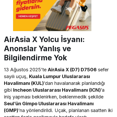
AirAsia X Yolcu İsyanı:
Anonslar Yanlış ve
Bilgilendirme Yok
13 Ağustos 2025’te
AirAsia X (D7) D7506
sefer
sayılı uçuş,
Kuala Lumpur Uluslararası
Havalimanı (KUL)
’dan havalanarak planlandığı
gibi
Incheon Uluslararası Havalimanı (ICN)
’a
iniş yapması beklenirken, beklenmedik şekilde
Seul’ün Gimpo Uluslararası Havalimanı
(GMP)
’na yönlendirildi. Uçak, planlanan saatten iki