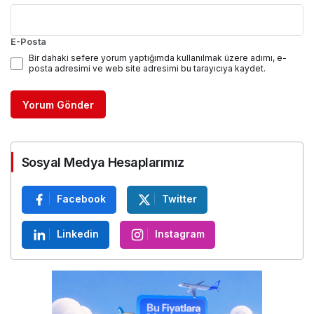
E-Posta
Bir dahaki sefere yorum yaptığımda kullanılmak üzere adımı, e-
posta adresimi ve web site adresimi bu tarayıcıya kaydet.
Yorum Gönder
Sosyal Medya Hesaplarımız
Facebook
Twitter
Linkedin
Instagram