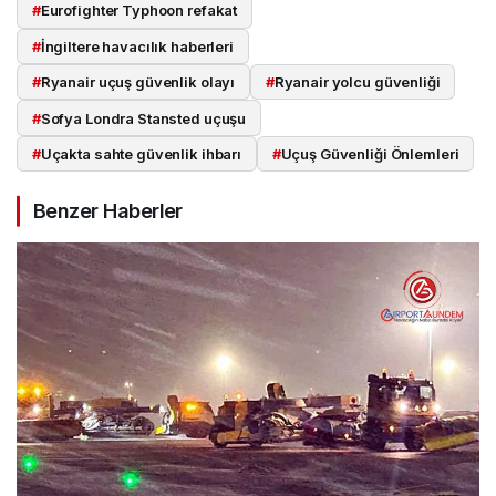
#
Eurofighter Typhoon refakat
#
İngiltere havacılık haberleri
#
Ryanair uçuş güvenlik olayı
#
Ryanair yolcu güvenliği
#
Sofya Londra Stansted uçuşu
#
Uçakta sahte güvenlik ihbarı
#
Uçuş Güvenliği Önlemleri
Benzer Haberler