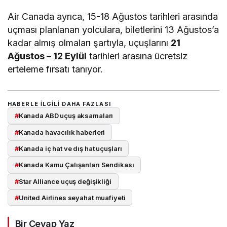
Air Canada ayrıca, 15-18 Ağustos tarihleri arasında
uçması planlanan yolculara, biletlerini 13 Ağustos’a
kadar almış olmaları şartıyla, uçuşlarını
21
Ağustos – 12 Eylül
tarihleri arasına ücretsiz
erteleme fırsatı tanıyor.
HABERLE ILGILI DAHA FAZLASI
#
Kanada ABD uçuş aksamaları
#
Kanada havacılık haberleri
#
Kanada iç hat ve dış hat uçuşları
#
Kanada Kamu Çalışanları Sendikası
#
Star Alliance uçuş değişikliği
#
United Airlines seyahat muafiyeti
Bir Cevap Yaz