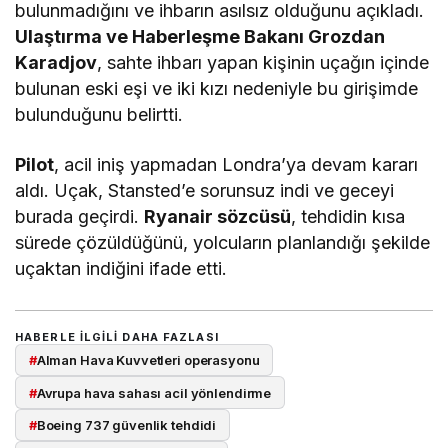
bulunmadığını ve ihbarın asılsız olduğunu açıkladı.
Ulaştırma ve Haberleşme Bakanı Grozdan
Karadjov
, sahte ihbarı yapan kişinin uçağın içinde
bulunan eski eşi ve iki kızı nedeniyle bu girişimde
bulunduğunu belirtti.
Pilot
, acil iniş yapmadan Londra’ya devam kararı
aldı. Uçak, Stansted’e sorunsuz indi ve geceyi
burada geçirdi.
Ryanair sözcüsü
, tehdidin kısa
sürede çözüldüğünü, yolcuların planlandığı şekilde
uçaktan indiğini ifade etti.
HABERLE ILGILI DAHA FAZLASI
#
Alman Hava Kuvvetleri operasyonu
#
Avrupa hava sahası acil yönlendirme
#
Boeing 737 güvenlik tehdidi