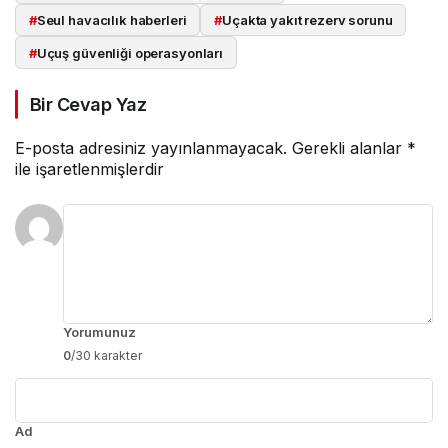
#
Seul havacılık haberleri
#
Uçakta yakıt rezerv sorunu
#
Uçuş güvenliği operasyonları
Bir Cevap Yaz
E-posta adresiniz yayınlanmayacak.
Gerekli alanlar
*
ile işaretlenmişlerdir
Yorumunuz
0
/30 karakter
Ad