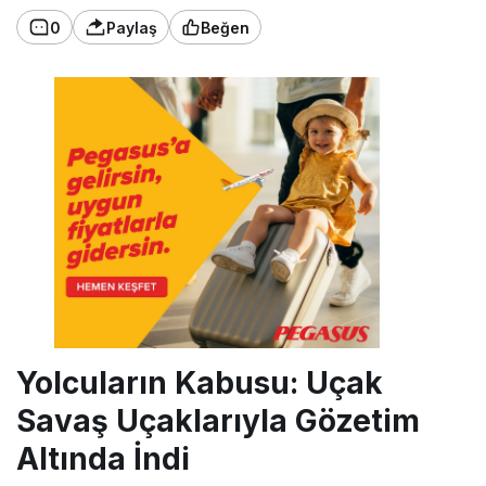
0
Paylaş
Beğen
Yolcuların Kabusu: Uçak
Savaş Uçaklarıyla Gözetim
Altında İndi