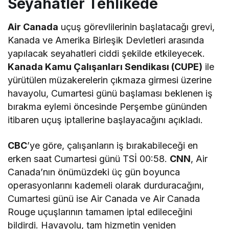
Seyahatler Tehlikede
Air Canada
uçuş görevlilerinin başlatacağı grevi,
Kanada ve Amerika Birleşik Devletleri arasında
yapılacak seyahatleri ciddi şekilde etkileyecek.
Kanada Kamu Çalışanları Sendikası (CUPE)
ile
yürütülen müzakerelerin çıkmaza girmesi üzerine
havayolu, Cumartesi günü başlaması beklenen iş
bırakma eylemi öncesinde Perşembe gününden
itibaren uçuş iptallerine başlayacağını açıkladı.
CBC
’ye göre, çalışanların iş bırakabileceği en
erken saat Cumartesi günü TSİ 00:58.
CNN
, Air
Canada’nın önümüzdeki üç gün boyunca
operasyonlarını kademeli olarak durduracağını,
Cumartesi günü ise Air Canada ve Air Canada
Rouge uçuşlarının tamamen iptal edileceğini
bildirdi. Havayolu, tam hizmetin yeniden