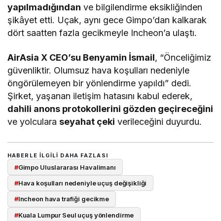
yapılmadığından
ve bilgilendirme eksikliğinden
şikâyet etti. Uçak, aynı gece Gimpo’dan kalkarak
dört saatten fazla gecikmeyle Incheon’a ulaştı.
AirAsia X CEO’su Benyamin İsmail
, “Önceliğimiz
güvenliktir. Olumsuz hava koşulları nedeniyle
öngörülemeyen bir yönlendirme yapıldı” dedi.
Şirket, yaşanan iletişim hatasını kabul ederek,
dahili anons protokollerini gözden geçireceğini
ve yolculara
seyahat çeki
verileceğini duyurdu.
HABERLE ILGILI DAHA FAZLASI
#
Gimpo Uluslararası Havalimanı
#
Hava koşulları nedeniyle uçuş değişikliği
#
Incheon hava trafiği gecikme
#
Kuala Lumpur Seul uçuş yönlendirme