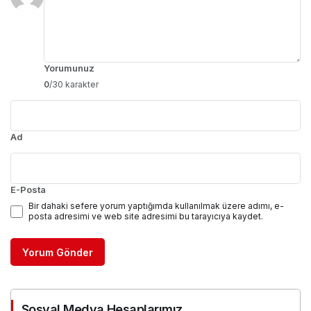
Yorumunuz
0
/30 karakter
Ad
E-Posta
Bir dahaki sefere yorum yaptığımda kullanılmak üzere adımı, e-
posta adresimi ve web site adresimi bu tarayıcıya kaydet.
Yorum Gönder
Sosyal Medya Hesaplarımız