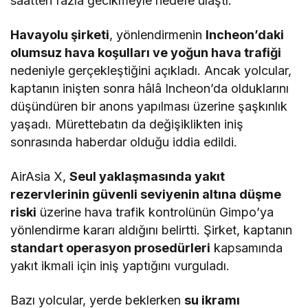
saatten fazla gecikmeyle hedefe ulaştı.
Havayolu şirketi
, yönlendirmenin
Incheon’daki
olumsuz hava koşulları ve yoğun hava trafiği
nedeniyle gerçekleştiğini açıkladı. Ancak yolcular,
kaptanın inişten sonra hâlâ Incheon’da olduklarını
düşündüren bir anons yapılması üzerine şaşkınlık
yaşadı. Mürettebatın da değişiklikten iniş
sonrasında haberdar olduğu iddia edildi.
AirAsia X,
Seul yaklaşmasında yakıt
rezervlerinin güvenli seviyenin altına düşme
riski
üzerine hava trafik kontrolünün Gimpo’ya
yönlendirme kararı aldığını belirtti. Şirket, kaptanın
standart operasyon prosedürleri
kapsamında
yakıt ikmali için iniş yaptığını vurguladı.
Bazı yolcular, yerde beklerken
su ikramı