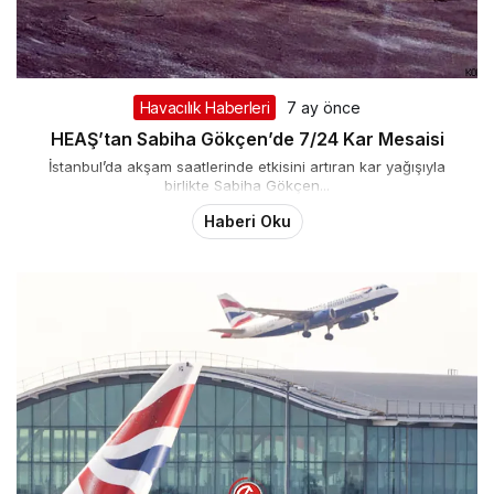
Havacılık Haberleri
7 ay önce
HEAŞ’tan Sabiha Gökçen’de 7/24 Kar Mesaisi
İstanbul’da akşam saatlerinde etkisini artıran kar yağışıyla
birlikte Sabiha Gökçen...
Haberi Oku