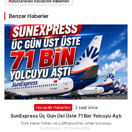
#
uluslararası havacılık haberleri
Benzer Haberler
Havacılık Haberleri
2 saat önce
SunExpress Üç Gün Üst Üste 71 Bin Yolcuyu Aştı
Türk Hava Yolları ve Lufthansa’nın ortak kuruluşu
SunExpress, 31 Temmuz’da...