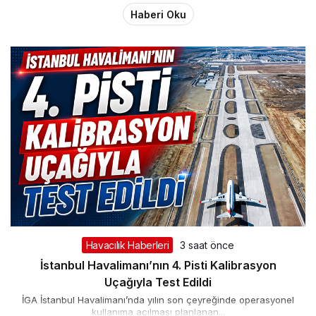
Haberi Oku
Havacılık Haberleri
3 saat önce
İstanbul Havalimanı’nın 4. Pisti Kalibrasyon
Uçağıyla Test Edildi
İGA İstanbul Havalimanı’nda yılın son çeyreğinde operasyonel
kullanıma açılması planlanan...