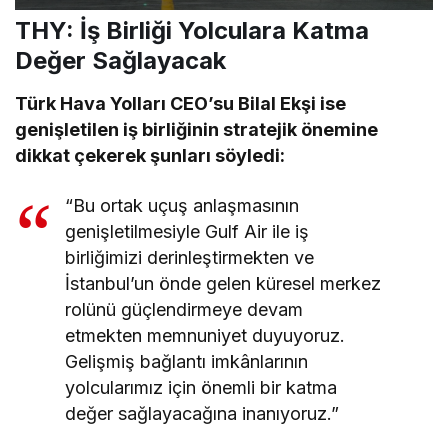
THY: İş Birliği Yolculara Katma
Değer Sağlayacak
Türk Hava Yolları CEO’su Bilal Ekşi ise
genişletilen iş birliğinin stratejik önemine
dikkat çekerek şunları söyledi:
“Bu ortak uçuş anlaşmasının
genişletilmesiyle Gulf Air ile iş
birliğimizi derinleştirmekten ve
İstanbul’un önde gelen küresel merkez
rolünü güçlendirmeye devam
etmekten memnuniyet duyuyoruz.
Gelişmiş bağlantı imkânlarının
yolcularımız için önemli bir katma
değer sağlayacağına inanıyoruz.”