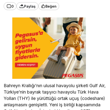
0
Paylaş
Beğen
Bahreyn Krallığı’nın ulusal havayolu şirketi Gulf Air,
Türkiye’nin bayrak taşıyıcı havayolu Türk Hava
Yolları (THY) ile yürüttüğü ortak uçuş (codeshare)
anlaşmasını genişletti. Yeni iş birliği kapsamında