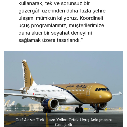
kullanarak, tek ve sorunsuz bir
güzergâh üzerinden daha fazla şehre
ulaşımı mümkün kılıyoruz. Koordineli
uçuş programlarımız, müşterilerimize
daha akıcı bir seyahat deneyimi
sağlamak üzere tasarlandı.”
Gulf Air ve Türk Hava Yolları Ortak Uçuş Anlaşmasını
Genişletti