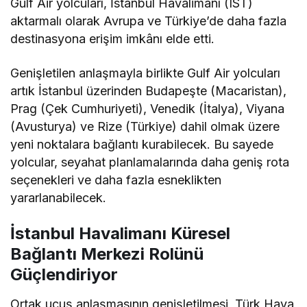
Gulf Air yolcuları, İstanbul Havalimanı (IST)
aktarmalı olarak Avrupa ve Türkiye’de daha fazla
destinasyona erişim imkânı elde etti.
Genişletilen anlaşmayla birlikte Gulf Air yolcuları
artık İstanbul üzerinden Budapeşte (Macaristan),
Prag (Çek Cumhuriyeti), Venedik (İtalya), Viyana
(Avusturya) ve Rize (Türkiye) dahil olmak üzere
yeni noktalara bağlantı kurabilecek. Bu sayede
yolcular, seyahat planlamalarında daha geniş rota
seçenekleri ve daha fazla esneklikten
yararlanabilecek.
İstanbul Havalimanı Küresel
Bağlantı Merkezi Rolünü
Güçlendiriyor
Ortak uçuş anlaşmasının genişletilmesi, Türk Hava