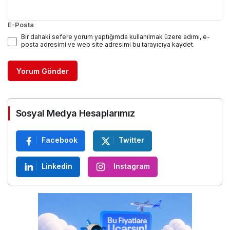
E-Posta
Bir dahaki sefere yorum yaptığımda kullanılmak üzere adımı, e-
posta adresimi ve web site adresimi bu tarayıcıya kaydet.
Yorum Gönder
Sosyal Medya Hesaplarımız
Facebook
Twitter
Linkedin
Instagram