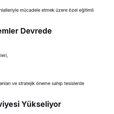
hlalleriyle mücadele etmek üzere özel eğitimli
emler Devrede
eri,
lanları ve stratejik öneme sahip tesislerde
iyesi Yükseliyor