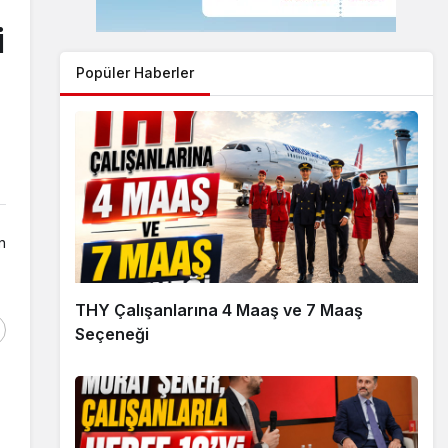
i
Popüler Haberler
n
THY Çalışanlarına 4 Maaş ve 7 Maaş
Seçeneği