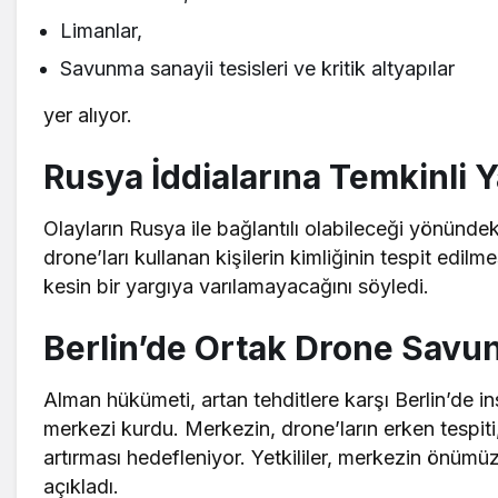
Limanlar,
Savunma sanayii tesisleri ve kritik altyapılar
yer alıyor.
Rusya İddialarına Temkinli 
Olayların Rusya ile bağlantılı olabileceği yönünde
drone’ları kullanan kişilerin kimliğinin tespit ed
kesin bir yargıya varılamayacağını söyledi.
Berlin’de Ortak Drone Sav
Alman hükümeti, artan tehditlere karşı Berlin’de i
merkezi kurdu. Merkezin, drone’ların erken tespiti,
artırması hedefleniyor. Yetkililer, merkezin önüm
açıkladı.