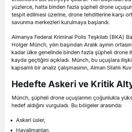
yüzlerce, hatta binden fazla şüpheli drone uçuşu
tespit edilmesi üzerine, drone tehditlerine karşı or
savunma merkezleri kurulmaya başlandı.
Almanya Federal Kriminal Polis Teşkilatı (BKA) B
Holger Münch, yılın başından Aralık ayının ortasın
kadar ülke genelinde binden fazla şüpheli drone ih
kayda geçtiğini açıkladı. Münch, bu uçuşlara ilişk
kapsamlı bir analiz çalışmasının, Alman Silahlı Kuvv
Hedefte Askeri ve Kritik Alt
Münch, şüpheli drone uçuşlarının çoğunlukla yüks
hedef aldığını vurguladı. Bu bölgeler arasında:
Askeri üsler,
Havalimanları,