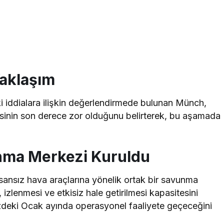
Yaklaşım
ki iddialara ilişkin değerlendirmede bulunan Münch,
ilmesinin son derece zor olduğunu belirterek, bu aşamada
unma Merkezi Kuruldu
nsansız hava araçlarına yönelik ortak bir savunma
 izlenmesi ve etkisiz hale getirilmesi kapasitesini
üzdeki Ocak ayında operasyonel faaliyete geçeceğini