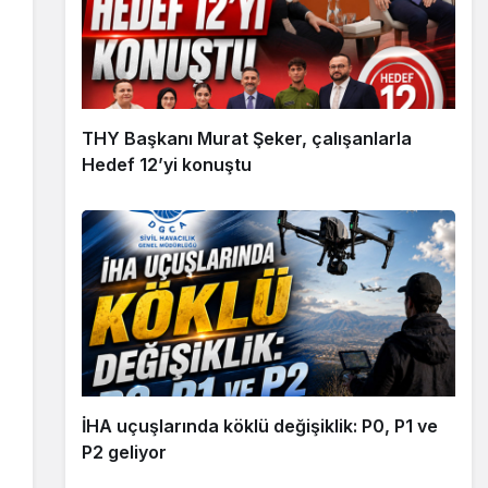
THY Başkanı Murat Şeker, çalışanlarla
Hedef 12’yi konuştu
İHA uçuşlarında köklü değişiklik: P0, P1 ve
P2 geliyor