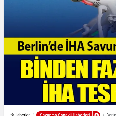
Savunma Sanayii Haberleri
Haberler
Berli