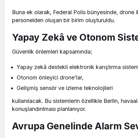
Buna ek olarak, Federal Polis bünyesinde, drone i
personelden oluşan bir birim oluşturuldu.
Yapay Zekâ ve Otonom Sist
Güvenlik önlemleri kapsamında;
Yapay zekâ destekli elektronik karıştırma sisteml
Otonom önleyici drone’lar,
Gelişmiş sensör ve izleme teknolojileri
kullanılacak. Bu sistemlerin özellikle Berlin, havaa
konuşlandırılması planlanıyor.
Avrupa Genelinde Alarm Sev