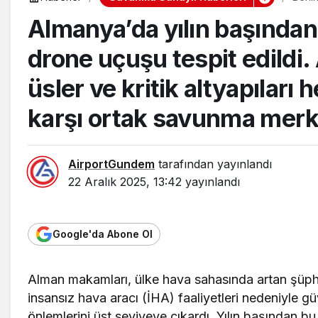
Edildi
Almanya’da yılın başından
drone uçuşu tespit edildi
üsler ve kritik altyapıları 
karşı ortak savunma merk
AirportGundem
tarafından yayınlandı
22 Aralık 2025, 13:42
yayınlandı
Google'da Abone Ol
Alman makamları, ülke hava sahasında artan şüph
insansız hava aracı (İHA) faaliyetleri nedeniyle gü
önlemlerini üst seviyeye çıkardı. Yılın başından b