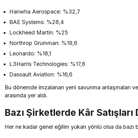
Hanwha Aerospace: %32,7
BAE Systems: %28,4
Lockheed Martin: %25
Northrop Grumman: %19,6
Leonardo: %18,1
L3Harris Technologies: %17,6
Dassault Aviation: %16,6
Bu dönemde imzalanan yeni savunma anlaşmaları ve art
arasında yer aldı.
Bazı Şirketlerde Kâr Satışları
Her ne kadar genel eğilim yukarı yönlü olsa da bazı 