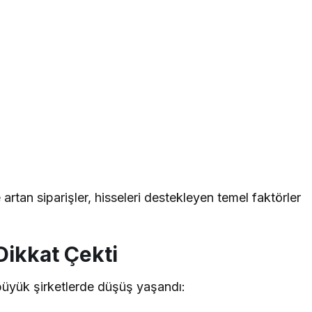
an siparişler, hisseleri destekleyen temel faktörler
 Dikkat Çekti
büyük şirketlerde düşüş yaşandı: