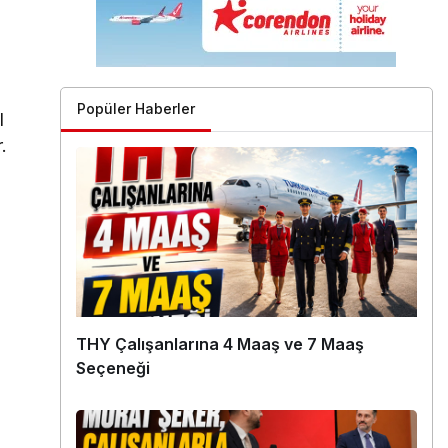
Popüler Haberler
l
.
THY Çalışanlarına 4 Maaş ve 7 Maaş
Seçeneği