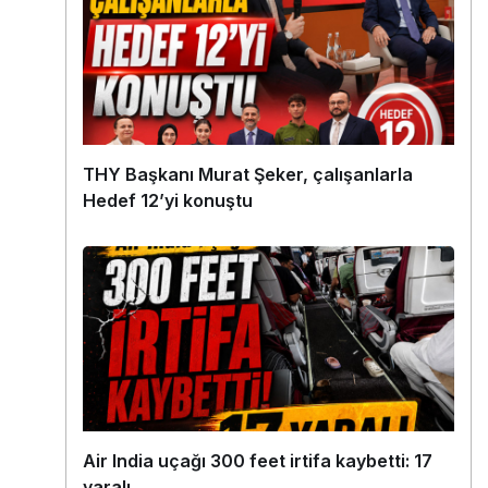
THY Başkanı Murat Şeker, çalışanlarla
Hedef 12’yi konuştu
Air India uçağı 300 feet irtifa kaybetti: 17
yaralı