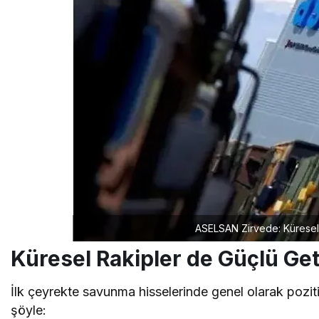
ASELSAN Zirvede: Küresel 
Küresel Rakipler de Güçlü Get
İlk çeyrekte savunma hisselerinde genel olarak pozitif
şöyle: