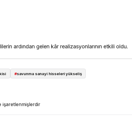
lerin ardından gelen kâr realizasyonlarının etkili oldu.
kisi
#
savunma sanayi hisseleri yükseliş
e işaretlenmişlerdir