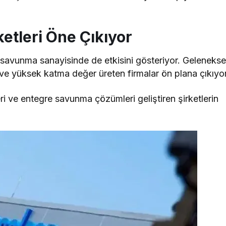
etleri Öne Çıkıyor
, savunma sanayisinde de etkisini gösteriyor. Gelenekse
en ve yüksek katma değer üreten firmalar ön plana çıkıyor
ri ve entegre savunma çözümleri geliştiren şirketlerin