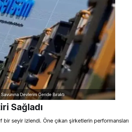
Savunma Devlerini Geride Bıraktı
iri Sağladı
 bir seyir izlendi. Öne çıkan şirketlerin performansları