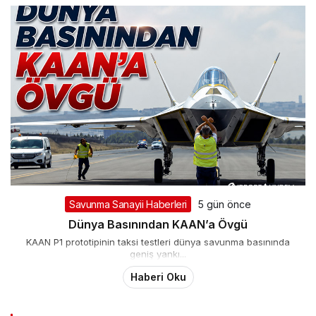
Savunma Sanayii Haberleri
5 gün önce
Dünya Basınından KAAN’a Övgü
KAAN P1 prototipinin taksi testleri dünya savunma basınında
geniş yankı...
Haberi Oku