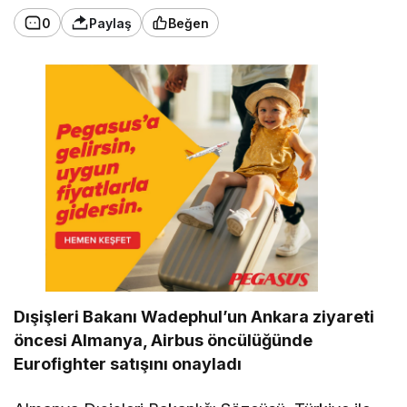
0
Paylaş
Beğen
Dışişleri Bakanı Wadephul’un Ankara ziyareti
öncesi Almanya, Airbus öncülüğünde
Eurofighter satışını onayladı