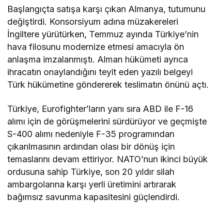
Başlangıçta satışa karşı çıkan Almanya, tutumunu
değiştirdi. Konsorsiyum adına müzakereleri
İngiltere yürütürken, Temmuz ayında Türkiye’nin
hava filosunu modernize etmesi amacıyla ön
anlaşma imzalanmıştı. Alman hükümeti ayrıca
ihracatın onaylandığını teyit eden yazılı belgeyi
Türk hükümetine göndererek teslimatın önünü açtı.
Türkiye, Eurofighter’ların yanı sıra ABD ile F-16
alımı için de görüşmelerini sürdürüyor ve geçmişte
S-400 alımı nedeniyle F-35 programından
çıkarılmasının ardından olası bir dönüş için
temaslarını devam ettiriyor. NATO’nun ikinci büyük
ordusuna sahip Türkiye, son 20 yıldır silah
ambargolarına karşı yerli üretimini artırarak
bağımsız savunma kapasitesini güçlendirdi.