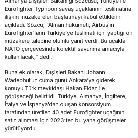
Almanya Dışişleri Bakanlığı Sözcüsü, Türkiye ile
Eurofighter Typhoon savaş uçaklarının teslimatına
ilişkin müzakereleri başlatmayı kabul ettiklerini
açıkladı. Sözcü, “Alman hükümeti, Airbus’ın
Eurofighter’ların Türkiye’ye teslimatı için yaptığı ön
müzakere talebine olumlu yanıt verdi. Bu uçaklar
NATO çerçevesinde kolektif savunma amacıyla
kullanılacak,” dedi.
Buna ek olarak, Dışişleri Bakanı Johann
Wadephul’un cuma günü Ankara’ya giderek
konuyu Türk mevkidaşı Hakan Fidan ile
görüşeceği belirtildi. Türkiye, Almanya, İngiltere,
İtalya ve İspanya’dan oluşan konsorsiyum
tarafından üretilen 40 adet Eurofighter uçağının
satın alınması için 2023’ten bu yana görüşmeler
yürütüyordu.