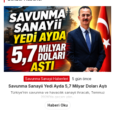
Savunma Sanayii Haberleri
5 gün önce
Savunma Sanayii Yedi Ayda 5,7 Milyar Doları Aştı
Türkiye’nin savunma ve havacılık sanayii ihracatı, Temmuz
2026’da geçen yılın...
Haberi Oku