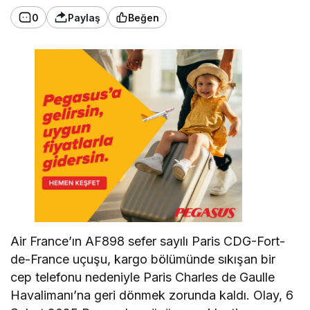
0
Paylaş
Beğen
Air France’ın AF898 sefer sayılı Paris CDG-Fort-
de-France uçuşu, kargo bölümünde sıkışan bir
cep telefonu nedeniyle Paris Charles de Gaulle
Havalimanı’na geri dönmek zorunda kaldı. Olay, 6