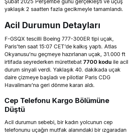
Şubat 2025 Perşembe günü gerçekleşti ve uçuş
yaklaşık 2 saatten fazla gecikmeyle tamamlandı.
Acil Durumun Detayları
F-GSQX tescilli Boeing 777-300ER tipi uçak,
Paris’ten saat 15:07 CET’de kalkış yaptı. Atlas
Okyanusu’nu geçmeye hazırlanan uçak, 31.000 ft
irtifada seyrederken mürettebat
7700 kodu
ile acil
durum sinyali verdi. Yaklaşık 40. dakikada uçak
daire çizmeye başladı ve pilotlar Paris CDG
Havalimanı’na geri dönme kararı aldı.
Cep Telefonu Kargo Bölümüne
Düştü
Acil durumun sebebi, bir kadın yolcunun cep
telefonunu uçağın mutfak alanındaki bir ızgaradan