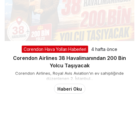
Corendon Hava Yolları Haberleri
4 hafta önce
Corendon Airlines 38 Havalimanından 200 Bin
Yolcu Taşıyacak
Corendon Airlines, Royal Avis Aviation'ın ev sahipliğinde
düzenlenen 2. İstanbul...
Haberi Oku