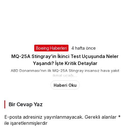
Boeing Haberleri
4 hafta önce
MQ-25A Stingray’in İkinci Test Uçuşunda Neler
Yaşandı? İşte Kritik Detaylar
ABD Donanması'nın ilk MQ-25A Stingray insansız hava yakıt
ikmal uçağı,...
Haberi Oku
Bir Cevap Yaz
E-posta adresiniz yayınlanmayacak.
Gerekli alanlar
*
ile işaretlenmişlerdir