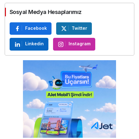
Sosyal Medya Hesaplarımız
Facebook
Twitter
Linkedin
Instagram