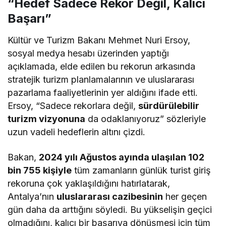
“Hedef Sadece Rekor Değil, Kalıcı
Başarı”
Kültür ve Turizm Bakanı Mehmet Nuri Ersoy,
sosyal medya hesabı üzerinden yaptığı
açıklamada, elde edilen bu rekorun arkasında
stratejik turizm planlamalarının ve uluslararası
pazarlama faaliyetlerinin yer aldığını ifade etti.
Ersoy, “Sadece rekorlara değil,
sürdürülebilir
turizm vizyonuna
da odaklanıyoruz” sözleriyle
uzun vadeli hedeflerin altını çizdi.
Bakan,
2024 yılı Ağustos ayında ulaşılan 102
bin 755 kişiyle
tüm zamanların günlük turist giriş
rekoruna çok yaklaşıldığını hatırlatarak,
Antalya’nın
uluslararası cazibesinin
her geçen
gün daha da arttığını söyledi. Bu yükselişin geçici
olmadığını, kalıcı bir başarıya dönüşmesi için tüm