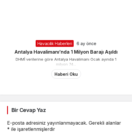
Havacılık Haberleri
6 ay önce
Antalya Havalimanı’nda 1 Milyon Barajı Aşıldı
DHMİ verilerine göre Antalya Havalimanı Ocak ayında 1
milyon 74...
Haberi Oku
Bir Cevap Yaz
E-posta adresiniz yayınlanmayacak.
Gerekli alanlar
*
ile işaretlenmişlerdir