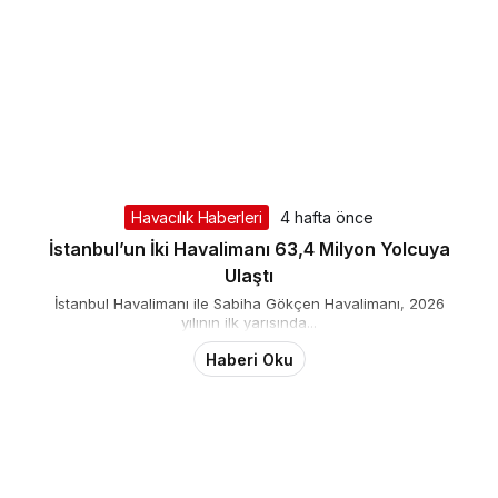
Havacılık Haberleri
4 hafta önce
İstanbul’un İki Havalimanı 63,4 Milyon Yolcuya
Ulaştı
İstanbul Havalimanı ile Sabiha Gökçen Havalimanı, 2026
yılının ilk yarısında...
Haberi Oku