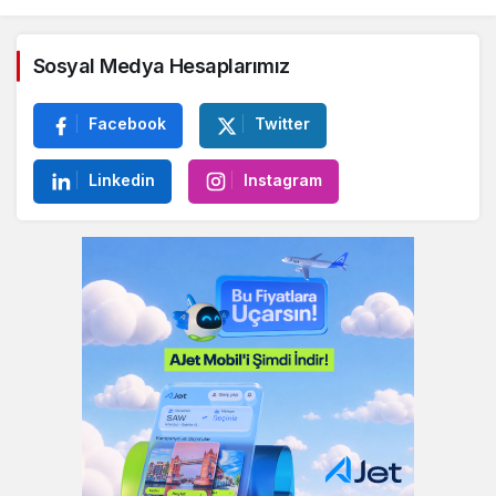
Sosyal Medya Hesaplarımız
Facebook
Twitter
Linkedin
Instagram