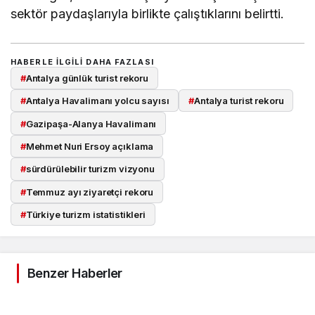
sektör paydaşlarıyla birlikte çalıştıklarını belirtti.
HABERLE ILGILI DAHA FAZLASI
#
Antalya günlük turist rekoru
#
Antalya Havalimanı yolcu sayısı
#
Antalya turist rekoru
#
Gazipaşa-Alanya Havalimanı
#
Mehmet Nuri Ersoy açıklama
#
sürdürülebilir turizm vizyonu
#
Temmuz ayı ziyaretçi rekoru
#
Türkiye turizm istatistikleri
Benzer Haberler