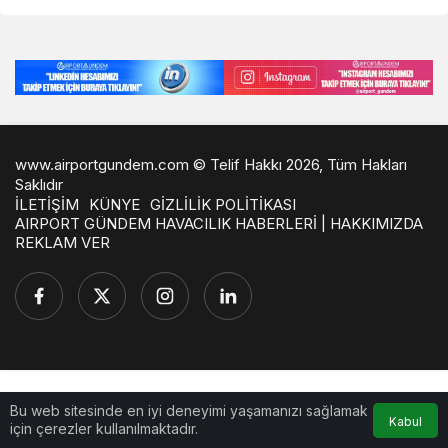
www.airportgundem.com © Telif Hakkı 2026, Tüm Hakları
Saklıdır
İLETİŞİM
KÜNYE
GİZLİLİK POLİTİKASI
AIRPORT GÜNDEM HAVACILIK HABERLERİ | HAKKIMIZDA
REKLAM VER
Bu web sitesinde en iyi deneyimi yaşamanızı sağlamak
Kabul
için çerezler kullanılmaktadır.