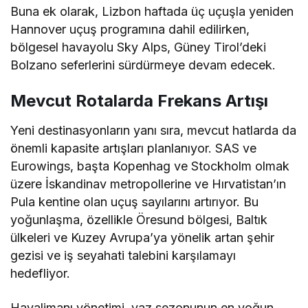
Buna ek olarak, Lizbon haftada üç uçuşla yeniden
Hannover uçuş programına dahil edilirken,
bölgesel havayolu Sky Alps, Güney Tirol’deki
Bolzano seferlerini sürdürmeye devam edecek.
Mevcut Rotalarda Frekans Artışı
Yeni destinasyonların yanı sıra, mevcut hatlarda da
önemli kapasite artışları planlanıyor. SAS ve
Eurowings, başta Kopenhag ve Stockholm olmak
üzere İskandinav metropollerine ve Hırvatistan’ın
Pula kentine olan uçuş sayılarını artırıyor. Bu
yoğunlaşma, özellikle Öresund bölgesi, Baltık
ülkeleri ve Kuzey Avrupa’ya yönelik artan şehir
gezisi ve iş seyahati talebini karşılamayı
hedefliyor.
Havalimanı yönetimi, yaz sezonunun en yoğun