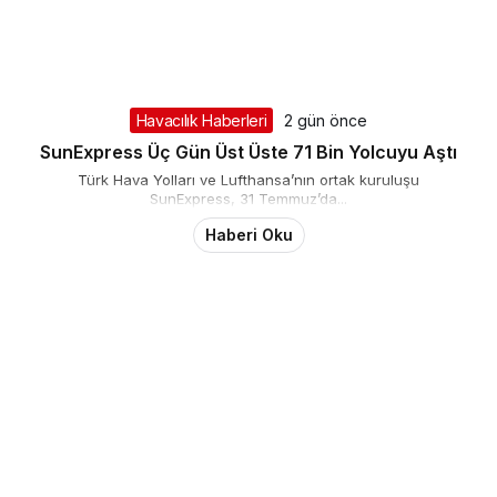
Havacılık Haberleri
2 gün önce
SunExpress Üç Gün Üst Üste 71 Bin Yolcuyu Aştı
Türk Hava Yolları ve Lufthansa’nın ortak kuruluşu
SunExpress, 31 Temmuz’da...
Haberi Oku