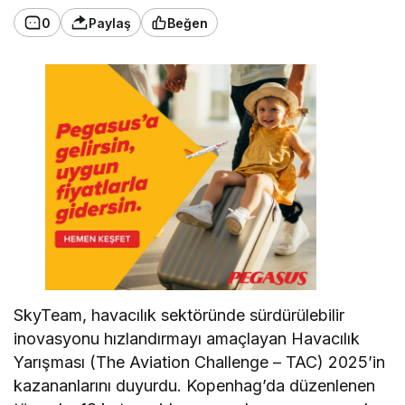
0
Paylaş
Beğen
SkyTeam, havacılık sektöründe sürdürülebilir
inovasyonu hızlandırmayı amaçlayan Havacılık
Yarışması (The Aviation Challenge – TAC) 2025’in
kazananlarını duyurdu. Kopenhag’da düzenlenen