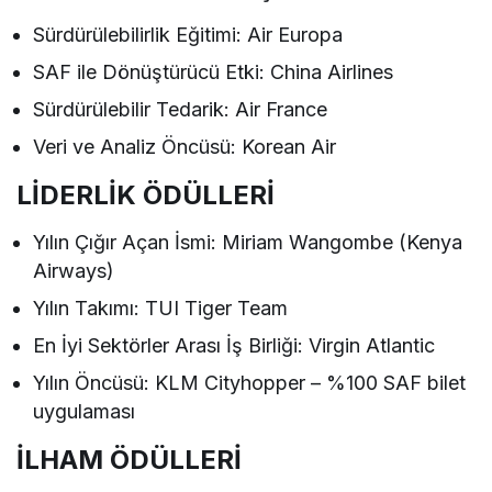
Sürdürülebilirlik Eğitimi: Air Europa
SAF ile Dönüştürücü Etki: China Airlines
Sürdürülebilir Tedarik: Air France
Veri ve Analiz Öncüsü: Korean Air
LİDERLİK ÖDÜLLERİ
Yılın Çığır Açan İsmi: Miriam Wangombe (Kenya
Airways)
Yılın Takımı: TUI Tiger Team
En İyi Sektörler Arası İş Birliği: Virgin Atlantic
Yılın Öncüsü: KLM Cityhopper – %100 SAF bilet
uygulaması
İLHAM ÖDÜLLERİ