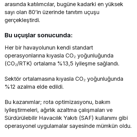
arasında katılımcılar, bugüne kadarki en yüksek
sayı olan 80’in üzerinde tanıtım uçuşu
gerçekleştirdi.
Bu uçuşlar sonucunda:
Her bir havayolunun kendi standart
operasyonlarına kıyasla CO₂ yoğunluğunda
(CO₂/RTK) ortalama %13,5 iyileşme sağlandı.
Sektör ortalamasına kıyasla CO₂ yoğunluğunda
%12 azalma elde edildi.
Bu kazanımlar; rota optimizasyonu, bakım
iyileştirmeleri, ağırlık azaltma çalışmaları ve
Sürdürülebilir Havacılık Yakıtı (SAF) kullanımı gibi
operasyonel uygulamalar sayesinde mümkün oldu.