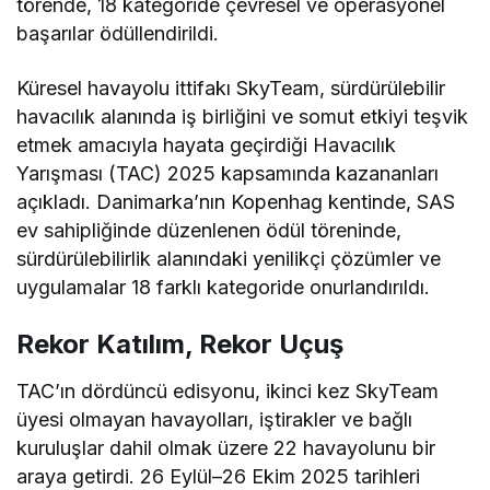
törende, 18 kategoride çevresel ve operasyonel
başarılar ödüllendirildi.
Küresel havayolu ittifakı SkyTeam, sürdürülebilir
havacılık alanında iş birliğini ve somut etkiyi teşvik
etmek amacıyla hayata geçirdiği Havacılık
Yarışması (TAC) 2025 kapsamında kazananları
açıkladı. Danimarka’nın Kopenhag kentinde, SAS
ev sahipliğinde düzenlenen ödül töreninde,
sürdürülebilirlik alanındaki yenilikçi çözümler ve
uygulamalar 18 farklı kategoride onurlandırıldı.
Rekor Katılım, Rekor Uçuş
TAC’ın dördüncü edisyonu, ikinci kez SkyTeam
üyesi olmayan havayolları, iştirakler ve bağlı
kuruluşlar dahil olmak üzere 22 havayolunu bir
araya getirdi. 26 Eylül–26 Ekim 2025 tarihleri