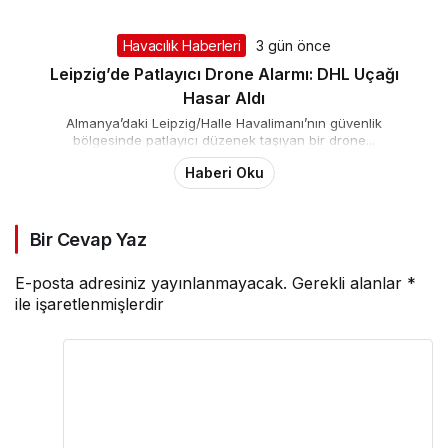
Havacılık Haberleri
3 gün önce
Leipzig’de Patlayıcı Drone Alarmı: DHL Uçağı
Hasar Aldı
Almanya’daki Leipzig/Halle Havalimanı’nın güvenlik
bölgesinde patlayıcı düzenek taşıyan bir drone...
Haberi Oku
Bir Cevap Yaz
E-posta adresiniz yayınlanmayacak.
Gerekli alanlar
*
ile işaretlenmişlerdir