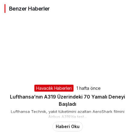
Benzer Haberler
Havacılık Haberleri
1 hafta önce
Lufthansa’nın A319 Üzerindeki 70 Yamalı Deneyi
Başladı
Lufthansa Technik, yakıt tüketimini azaltan AeroShark filmini
Airbus A319’da test...
Haberi Oku