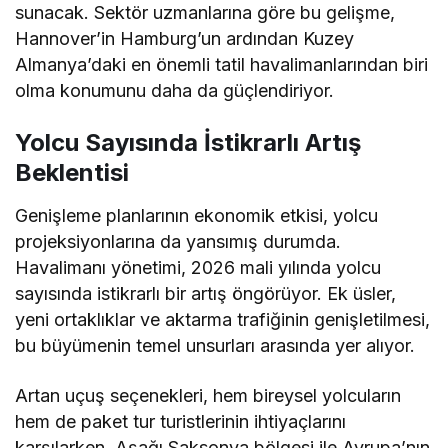
sunacak. Sektör uzmanlarına göre bu gelişme,
Hannover’in Hamburg’un ardından Kuzey
Almanya’daki en önemli tatil havalimanlarından biri
olma konumunu daha da güçlendiriyor.
Yolcu Sayısında İstikrarlı Artış
Beklentisi
Genişleme planlarının ekonomik etkisi, yolcu
projeksiyonlarına da yansımış durumda.
Havalimanı yönetimi, 2026 mali yılında yolcu
sayısında istikrarlı bir artış öngörüyor. Ek üsler,
yeni ortaklıklar ve aktarma trafiğinin genişletilmesi,
bu büyümenin temel unsurları arasında yer alıyor.
Artan uçuş seçenekleri, hem bireysel yolcuların
hem de paket tur turistlerinin ihtiyaçlarını
karşılarken, Aşağı Saksonya bölgesi ile Avrupa’nın