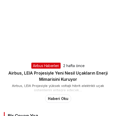
Airbus Haberleri
2 hafta önce
Airbus, LEIA Projesiyle Yeni Nesil Uçakların Enerji
Mimarisini Kuruyor
Airbus, LEIA Projesiyle yüksek voltajlı hibrit-elektrikli uçak
sistemlerini entegre edecek....
Haberi Oku
Bir Cevap Yaz