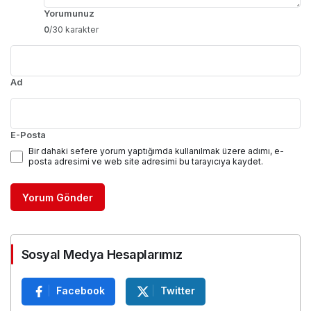
Yorumunuz
0
/30 karakter
Ad
E-Posta
Bir dahaki sefere yorum yaptığımda kullanılmak üzere adımı, e-
posta adresimi ve web site adresimi bu tarayıcıya kaydet.
Yorum Gönder
Sosyal Medya Hesaplarımız
Facebook
Twitter