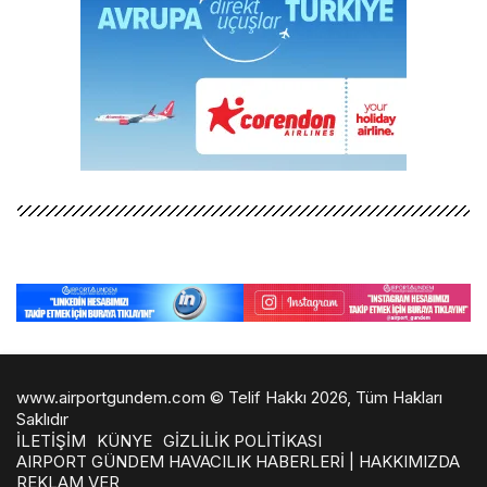
www.airportgundem.com © Telif Hakkı 2026, Tüm Hakları
Saklıdır
İLETİŞİM
KÜNYE
GİZLİLİK POLİTİKASI
AIRPORT GÜNDEM HAVACILIK HABERLERİ | HAKKIMIZDA
REKLAM VER