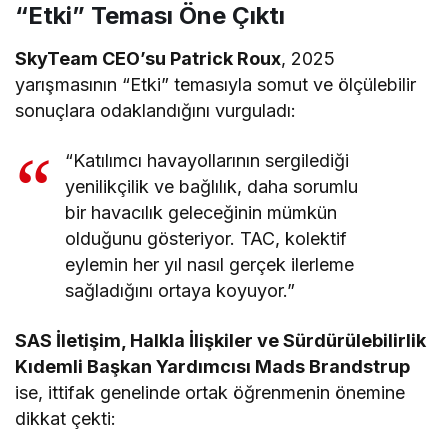
“Etki” Teması Öne Çıktı
SkyTeam CEO’su Patrick Roux
, 2025
yarışmasının “Etki” temasıyla somut ve ölçülebilir
sonuçlara odaklandığını vurguladı:
“Katılımcı havayollarının sergilediği
yenilikçilik ve bağlılık, daha sorumlu
bir havacılık geleceğinin mümkün
olduğunu gösteriyor. TAC, kolektif
eylemin her yıl nasıl gerçek ilerleme
sağladığını ortaya koyuyor.”
SAS İletişim, Halkla İlişkiler ve Sürdürülebilirlik
Kıdemli Başkan Yardımcısı Mads Brandstrup
ise, ittifak genelinde ortak öğrenmenin önemine
dikkat çekti: