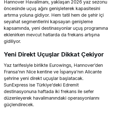
Hannover Havalimanı, yaklaşan 2026 yaz sezonu
öncesinde uçuş ağını genişleterek kapasitesini
artırma yoluna gidiyor. Hem tatil hem de şehir içi
seyahat segmentlerini kapsayan genişleme
kapsamında, yeni destinasyonlar uçuş programına
eklenirken mevcut hatlarda da frekans artışına
gidiliyor.
Yeni Direkt Uçuşlar Dikkat Çekiyor
Yaz tarifesiyle birlikte Eurowings, Hannover’den
Fransa’nın Nice kentine ve İspanya’nın Alicante
şehrine yeni direkt uçuşlar başlatacak.
SunExpress ise Türkiye’deki Edremit
destinasyonuna haftada iki frekans ile sefer
düzenleyerek havalimanındaki operasyonlarını
güçlendirecek.