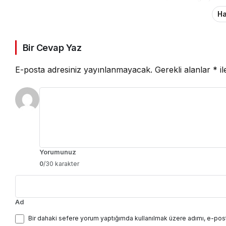
Ha
Bir Cevap Yaz
E-posta adresiniz yayınlanmayacak.
Gerekli alanlar
*
il
Yorumunuz
0
/30 karakter
Ad
Bir dahaki sefere yorum yaptığımda kullanılmak üzere adımı, e-post