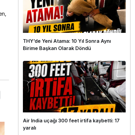
en,
THY’de Yeni Atama: 10 Yıl Sonra Aynı
Birime Başkan Olarak Döndü
Air India uçağı 300 feet irtifa kaybetti: 17
yaralı