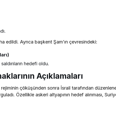
dı.
a edildi. Ayrıca başkent Şam’ın çevresindeki:
arı)
saldırıların hedefi oldu.
ynaklarının Açıklamaları
sad rejiminin çöküşünden sonra İsrail tarafından düzenlen
uladı. Özellikle askeri altyapının hedef alınması, Suriy