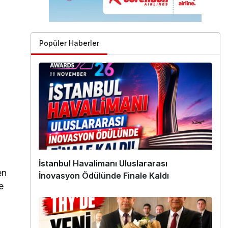
Popüler Haberler
İstanbul Havalimanı Uluslararası
en
İnovasyon Ödülünde Finale Kaldı
e