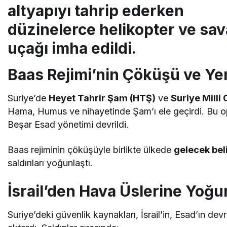
altyapıyı tahrip ederken
düzinelerce helikopter ve sa
uçağı imha edildi.
Baas Rejimi’nin Çöküşü ve Y
Suriye’de
Heyet Tahrir Şam (HTŞ)
ve
Suriye Milli
Hama, Humus ve nihayetinde Şam’ı ele geçirdi. Bu 
Beşar Esad yönetimi devrildi.
Baas rejiminin çöküşüyle birlikte ülkede
gelecek beli
saldırıları yoğunlaştı.
İsrail’den Hava Üslerine Yo
Suriye’deki güvenlik kaynakları, İsrail’in, Esad’ın de