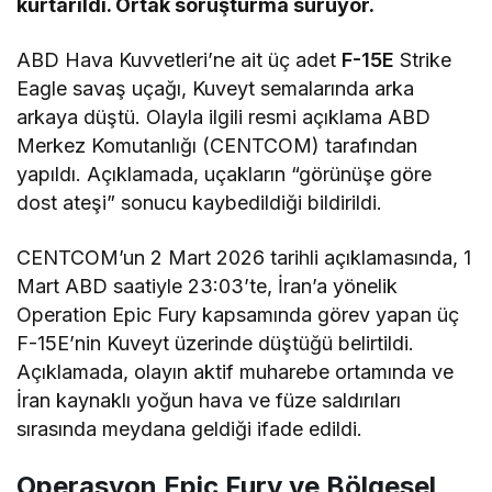
kurtarıldı. Ortak soruşturma sürüyor.
ABD Hava Kuvvetleri’ne ait üç adet
F-15E
Strike
Eagle savaş uçağı, Kuveyt semalarında arka
arkaya düştü. Olayla ilgili resmi açıklama ABD
Merkez Komutanlığı (CENTCOM) tarafından
yapıldı. Açıklamada, uçakların “görünüşe göre
dost ateşi” sonucu kaybedildiği bildirildi.
CENTCOM’un 2 Mart 2026 tarihli açıklamasında, 1
Mart ABD saatiyle 23:03’te, İran’a yönelik
Operation Epic Fury kapsamında görev yapan üç
F-15E’nin Kuveyt üzerinde düştüğü belirtildi.
Açıklamada, olayın aktif muharebe ortamında ve
İran kaynaklı yoğun hava ve füze saldırıları
sırasında meydana geldiği ifade edildi.
Operasyon Epic Fury ve Bölgesel