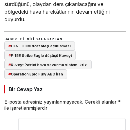
sürdüğünü, olaydan ders çıkarılacağını ve
bölgedeki hava harekâtlarının devam ettiğini
duyurdu.
HABERLE ILGILI DAHA FAZLASI
#
CENTCOM dost ateşi açıklaması
#
F-15E Strike Eagle düşüşü Kuveyt
#
Kuveyt Patriot hava savunma sistemi krizi
#
Operation Epic Fury ABD İran
Bir Cevap Yaz
E-posta adresiniz yayınlanmayacak.
Gerekli alanlar
*
ile işaretlenmişlerdir