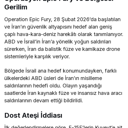
Gerilim
Operation Epic Fury, 28 Şubat 2026’da başlatılan
ve İran’ın güvenlik altyapısını hedef alan geniş
çaplı hava-kara-deniz harekâtı olarak tanımlanıyor.
ABD ve İsrail’in İran’a yönelik yoğun saldırıları
sürerken, İran da balistik füze ve kamikaze drone
sistemleriyle karşılık veriyor.
Bölgede İsrail ana hedef konumundayken, farklı
ülkelerdeki ABD üsleri de İran’ın misilleme
saldırılarının hedefi oldu. Olayın yaşandığı
saatlerde İran kaynaklı füze ve insansız hava aracı
saldırılarının devam ettiği bildirildi.
Dost Ateşi İddiası
İlk değerlendirmelere göre, F-15E’lerin Kuveyt’e ait