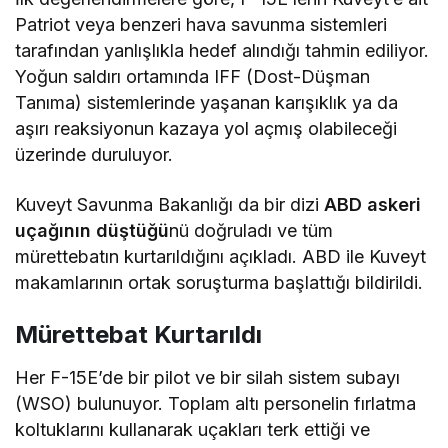
Patriot veya benzeri hava savunma sistemleri
tarafından yanlışlıkla hedef alındığı tahmin ediliyor.
Yoğun saldırı ortamında IFF (Dost-Düşman
Tanıma) sistemlerinde yaşanan karışıklık ya da
aşırı reaksiyonun kazaya yol açmış olabileceği
üzerinde duruluyor.
Kuveyt Savunma Bakanlığı da bir dizi
ABD askeri
uçağının düştüğü
nü doğruladı ve tüm
mürettebatın kurtarıldığını açıkladı. ABD ile Kuveyt
makamlarının ortak soruşturma başlattığı bildirildi.
Mürettebat Kurtarıldı
Her F-15E’de bir pilot ve bir silah sistem subayı
(WSO) bulunuyor. Toplam altı personelin fırlatma
koltuklarını kullanarak uçakları terk ettiği ve