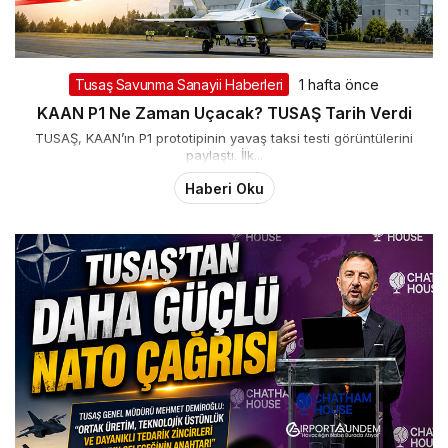
Tusaş Savunma Sanayii Haberleri
1 hafta önce
KAAN P1 Ne Zaman Uçacak? TUSAŞ Tarih Verdi
TUSAŞ, KAAN’ın P1 prototipinin yavaş taksi testi görüntülerini
paylaştı. İlk...
Haberi Oku