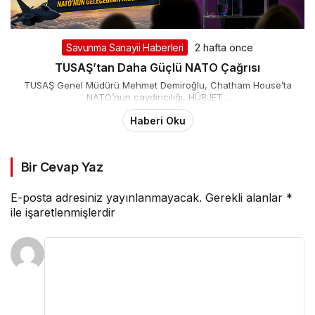
Savunma Sanayii Haberleri
2 hafta önce
TUSAŞ’tan Daha Güçlü NATO Çağrısı
TUSAŞ Genel Müdürü Mehmet Demiroğlu, Chatham House’ta
NATO’nun caydırıcılığı, HÜRJET...
Haberi Oku
Bir Cevap Yaz
E-posta adresiniz yayınlanmayacak.
Gerekli alanlar
*
ile işaretlenmişlerdir