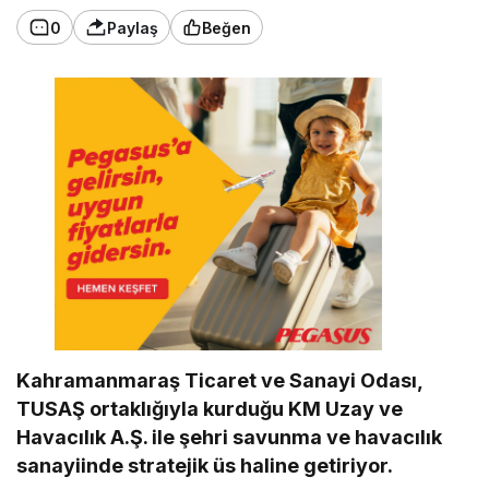
0
Paylaş
Beğen
Kahramanmaraş Ticaret ve Sanayi Odası,
TUSAŞ ortaklığıyla kurduğu KM Uzay ve
Havacılık A.Ş. ile şehri savunma ve havacılık
sanayiinde stratejik üs haline getiriyor.