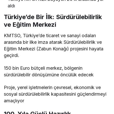
aldı
Türkiye’de Bir İlk: Sürdürülebilirlik
ve Eğitim Merkezi
KMTSO, Türkiye’de ticaret ve sanayi odaları
arasında bir ilke imza atarak Sürdürülebilirlik ve
Eğitim Merkezi (Zabun Konağı) projesini hayata
geçirdi.
150 bin Euro bütçeli merkez, bölgenin
sürdürülebilir dönüşümüne öncülük edecek
Proje, yerel işletmelerin çevresel, ekonomik ve
sosyal sürdürülebilirlik kapasitesini güçlendirmeyi
amaçlıyor
100. Yıla Güçlü Hazırlık