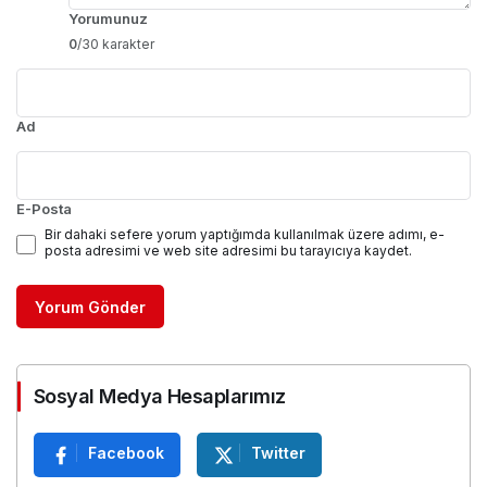
Yorumunuz
0
/30 karakter
Ad
E-Posta
Bir dahaki sefere yorum yaptığımda kullanılmak üzere adımı, e-
posta adresimi ve web site adresimi bu tarayıcıya kaydet.
Yorum Gönder
Sosyal Medya Hesaplarımız
Facebook
Twitter