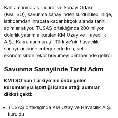
Kahramanmaraş Ticaret ve Sanayi Odası
(KMTSO), savunma sanayiinden sürdürülebilirliğe,
istihdamdan ihracata kadar birçok alanda tarihi
adımlar atıyor. TUSAŞ ortaklığında 200 milyon
dolarlık yatırımla kurulan KM Uzay ve Havacılık
A.Ş., Kahramanmaraş’ı Türkiye’nin havacılık
sanayi zincirine entegre ederken, şehir
ekonomisinde rekor büyümeyi beraberinde getirdi.
Savunma Sanayiinde Tarihi Adım
KMTSO’nun Türkiye’nin önde gelen
kurumlarıyla işbirliği içinde attığı adımlar
dikkat çekti:
TUSAŞ ortaklığında KM Uzay ve Havacılık A.Ş.
kuruldu