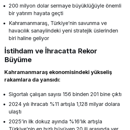
200 milyon dolar sermaye büyüklüğüyle önemli
bir yatırım hayata geçti
Kahramanmaraş, Türkiye’nin savunma ve
havacılık sanayiindeki yeni stratejik üslerinden
biri haline geliyor
İstihdam ve İhracatta Rekor
Büyüme
Kahramanmaraş ekonomisindeki yükseliş
rakamlara da yansıdı:
Sigortalı çalışan sayısı 156 binden 201 bine çıktı
2024 yılı ihracatı %11 artışla 1,128 milyar dolara
ulaştı
2025’in ilk dokuz ayında %16’lık artışla
Türkiye’nin en hızlı büyüyen 20 ili arasında yer