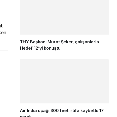
ut
ken
THY Başkanı Murat Şeker, çalışanlarla
Hedef 12’yi konuştu
Air India uçağı 300 feet irtifa kaybetti: 17
yaralı