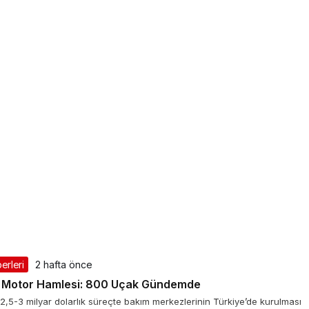
erleri
2 hafta önce
r Motor Hamlesi: 800 Uçak Gündemde
 2,5-3 milyar dolarlık süreçte bakım merkezlerinin Türkiye’de kurulması