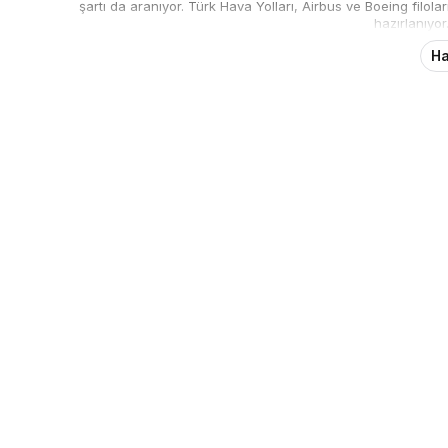
şartı da aranıyor. Türk Hava Yolları, Airbus ve Boeing filola
hazırlanıyor.
Ha