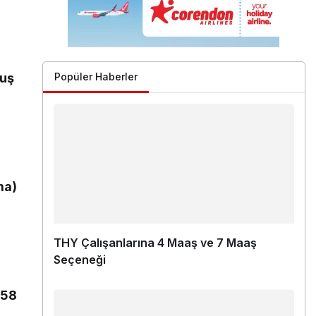
Popüler Haberler
çuş
ma)
THY Çalışanlarına 4 Maaş ve 7 Maaş
Seçeneği
a
58