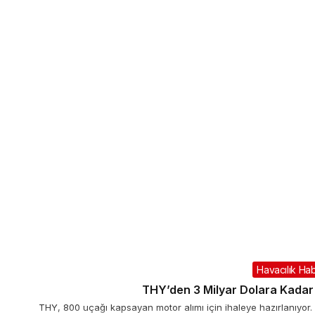
Havacılık Hab
THY’den 3 Milyar Dolara Kada
THY, 800 uçağı kapsayan motor alımı için ihaleye hazırlanıyor.