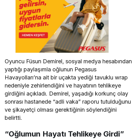
Oyuncu Füsun Demirel, sosyal medya hesabından
yaptığı paylaşımla oğlunun Pegasus
Havayolları’na ait bir uçakta yediği tavuklu wrap
nedeniyle zehirlendiğini ve hayatının tehlikeye
girdiğini açıkladı. Demirel, yaşadığı korkunç olay
sonrası hastanede “adli vaka” raporu tutulduğunu
ve şikayetçi olması gerektiğinin söylendiğini