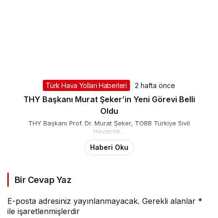
Türk Hava Yolları Haberleri
2 hafta önce
THY Başkanı Murat Şeker’in Yeni Görevi Belli
Oldu
THY Başkanı Prof. Dr. Murat Şeker, TOBB Türkiye Sivil
Havacılık...
Haberi Oku