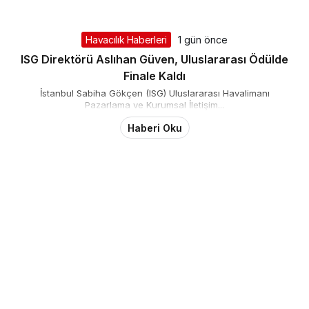
Havacılık Haberleri
1 gün önce
ISG Direktörü Aslıhan Güven, Uluslararası Ödülde
Finale Kaldı
İstanbul Sabiha Gökçen (ISG) Uluslararası Havalimanı
Pazarlama ve Kurumsal İletişim...
Haberi Oku