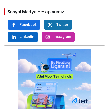
posta adresimi ve web site adresimi bu tarayıcıya kaydet.
Yorum Gönder
Sosyal Medya Hesaplarımız
Facebook
Twitter
Linkedin
Instagram