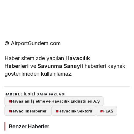
© AirportGundem.com
Haber sitemizde yapılan
Havacılık
Haberleri
ve
Savunma Sanayii
haberleri kaynak
gösterilmeden kullanılamaz.
HABERLE ILGILI DAHA FAZLASI
#
Havaalanı İşletme ve Havacılık Endüstrileri A.Ş
#
Havacılık Haberleri
#
Havacılık Sektörü
#
HEAŞ
Benzer Haberler