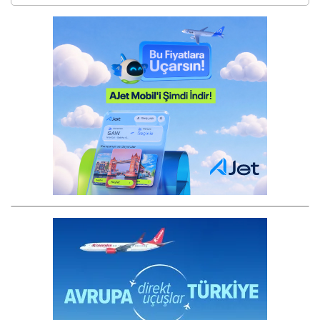
Sosyal Medya Hesaplarımız
Facebook
Twitter
Linkedin
Instagram