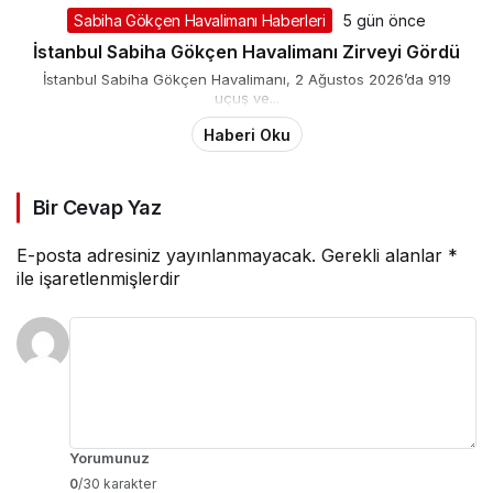
Sabiha Gökçen Havalimanı Haberleri
5 gün önce
İstanbul Sabiha Gökçen Havalimanı Zirveyi Gördü
İstanbul Sabiha Gökçen Havalimanı, 2 Ağustos 2026’da 919
uçuş ve...
Haberi Oku
Bir Cevap Yaz
E-posta adresiniz yayınlanmayacak.
Gerekli alanlar
*
ile işaretlenmişlerdir