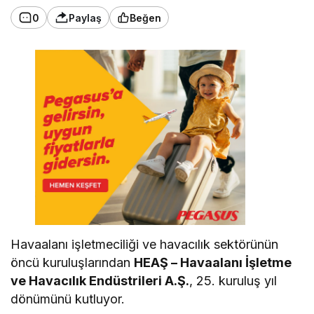
0
Paylaş
Beğen
Havaalanı işletmeciliği ve havacılık sektörünün
öncü kuruluşlarından
HEAŞ – Havaalanı İşletme
ve Havacılık Endüstrileri A.Ş.
, 25. kuruluş yıl
dönümünü kutluyor.