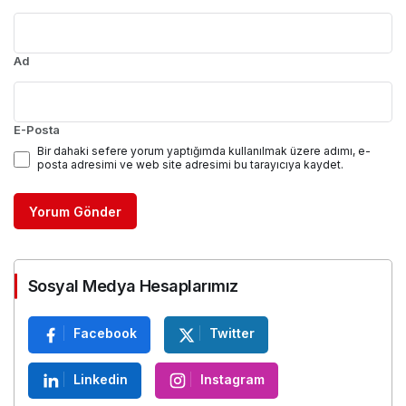
Yorumunuz
0
/30 karakter
Ad
E-Posta
Bir dahaki sefere yorum yaptığımda kullanılmak üzere adımı, e-
posta adresimi ve web site adresimi bu tarayıcıya kaydet.
Yorum Gönder