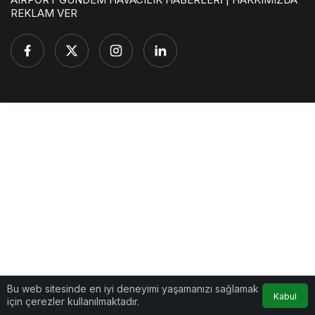
REKLAM VER
Bu web sitesinde en iyi deneyimi yaşamanızı sağlamak
Kabul
için çerezler kullanılmaktadır.