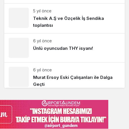
5 yıl önce
Teknik A.Ş ve Özçelik İş Sendika
toplantısı
6 yıl önce
Ünlü oyuncudan THY isyanı!
6 yıl önce
Murat Ersoy Eski Çalışanları ile Dalga
Geçti