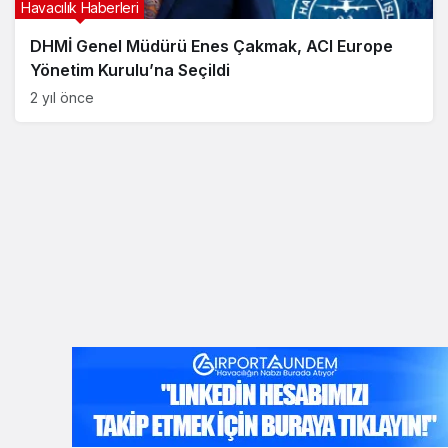
Havacılık Haberleri
DHMİ Genel Müdürü Enes Çakmak, ACI Europe
Yönetim Kurulu’na Seçildi
2 yıl önce