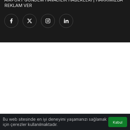
REKLAM VER
Bu web sitesinde en iyi deneyimi yaşamanızı sağlamak
Kabul
için çerezler kullanılmaktadır.