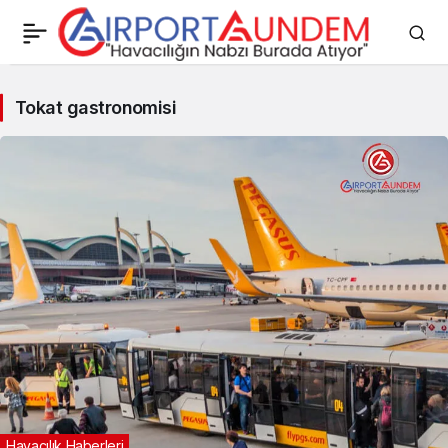
Tokat
Tokat gastronomisi
gastronomisi
Haberleri
Havacılık Haberleri