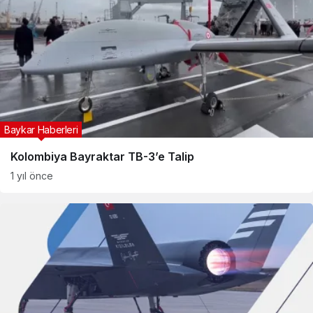
Baykar Haberleri
Kolombiya Bayraktar TB-3’e Talip
1 yıl önce