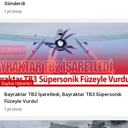
Gönderdi
1 yıl önce
Baykar Haberleri
Bayraktar TB2 İşaretledi, Bayraktar TB3 Süpersonik
Füzeyle Vurdu!
1 yıl önce