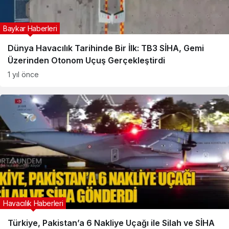
Baykar Haberleri
Dünya Havacılık Tarihinde Bir İlk: TB3 SİHA, Gemi
Üzerinden Otonom Uçuş Gerçekleştirdi
1 yıl önce
Havacılık Haberleri
Türkiye, Pakistan’a 6 Nakliye Uçağı ile Silah ve SİHA