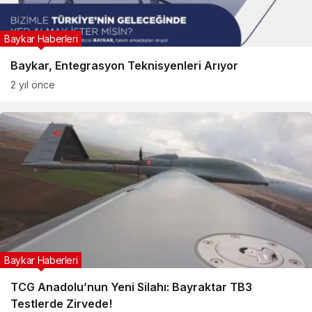
Baykar Haberleri
Baykar, Entegrasyon Teknisyenleri Arıyor
2 yıl önce
Baykar Haberleri
TCG Anadolu’nun Yeni Silahı: Bayraktar TB3
Testlerde Zirvede!