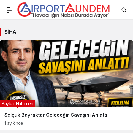
SİHA
SİHA
Haberleri
Baykar Haberleri
Selçuk Bayraktar Geleceğin Savaşını Anlattı
1 ay önce