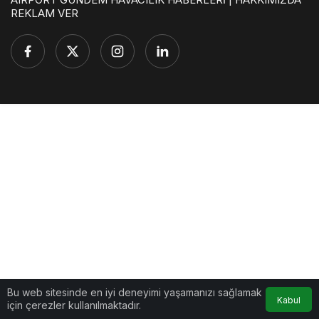
REKLAM VER
Bu web sitesinde en iyi deneyimi yaşamanızı sağlamak
Kabul
için çerezler kullanılmaktadır.