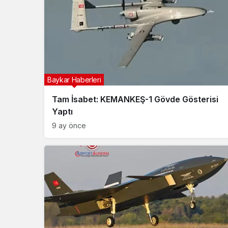
Baykar Haberleri
Tam İsabet: KEMANKEŞ-1 Gövde Gösterisi
Yaptı
9 ay önce