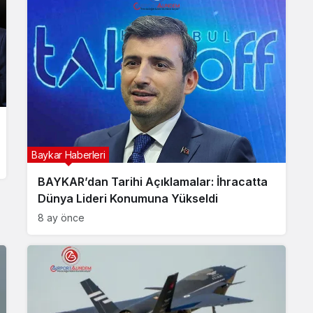
Baykar Haberleri
BAYKAR’dan Tarihi Açıklamalar: İhracatta
Dünya Lideri Konumuna Yükseldi
8 ay önce