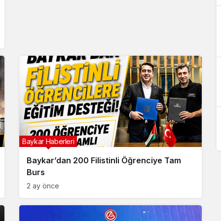
Baykar Haberleri
Baykar’dan 200 Filistinli Öğrenciye Tam
Burs
2 ay önce