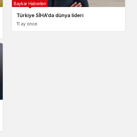
Baykar Haberleri
Türkiye SİHA’da dünya lideri
11 ay önce