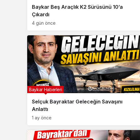
Baykar Beş Araçlık K2 Sürüsünü 10’a
Çıkardı
4 gün önce
Baykar Haberleri
Selçuk Bayraktar Geleceğin Savaşını
Anlattı
1 ay önce