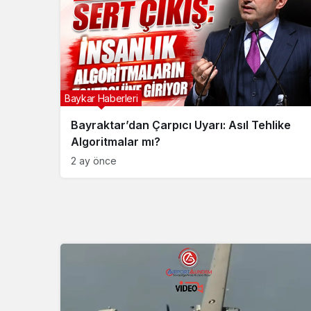
Baykar Haberleri
Bayraktar’dan Çarpıcı Uyarı: Asıl Tehlike
Algoritmalar mı?
2 ay önce