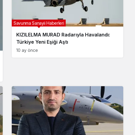
Savunma Sanayii Haberleri
KIZILELMA MURAD Radarıyla Havalandı:
Türkiye Yeni Eşiği Aştı
10 ay önce