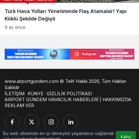
Türk Hava Yolları Yönetiminde Flaş Atamalar! Yapı
Köklü Şekilde Değişti
9 ay önce
www.airportgundem.com © Telif Hakkı 2026, Tüm Hakları
Saklıdır
İLETİŞİM
KÜNYE
GİZLİLİK POLİTİKASI
AIRPORT GÜNDEM HAVACILIK HABERLERİ | HAKKIMIZDA
REKLAM VER
Bu web sitesinde en iyi deneyimi yaşamanızı sağlamak
Kabul
için çerezler kullanılmaktadır.