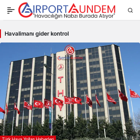
Havalimanı
Havalimanı gider kontrol
gider
kontrol
Haberleri
Türk Hava Yolları Haberleri