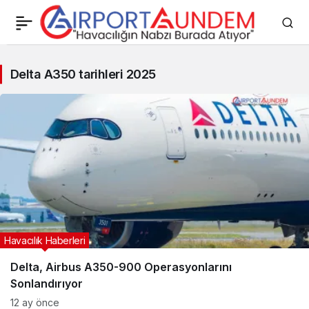
Delta
Delta A350 tarihleri 2025
A350
tarihleri
2025
Haberleri
Havacılık Haberleri
Delta, Airbus A350-900 Operasyonlarını
Sonlandırıyor
12 ay önce