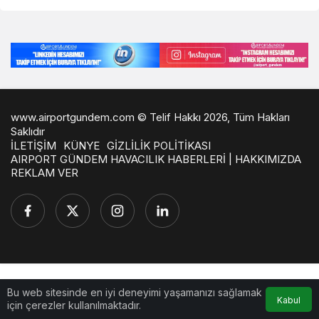
www.airportgundem.com © Telif Hakkı 2026, Tüm Hakları
Saklıdır
İLETİŞİM
KÜNYE
GİZLİLİK POLİTİKASI
AIRPORT GÜNDEM HAVACILIK HABERLERİ | HAKKIMIZDA
REKLAM VER
Bu web sitesinde en iyi deneyimi yaşamanızı sağlamak
Kabul
için çerezler kullanılmaktadır.