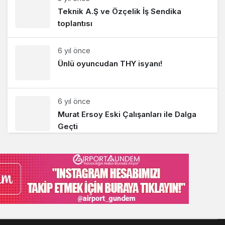
Teknik A.Ş ve Özçelik İş Sendika
toplantısı
6 yıl önce
Ünlü oyuncudan THY isyanı!
6 yıl önce
Murat Ersoy Eski Çalışanları ile Dalga
Geçti