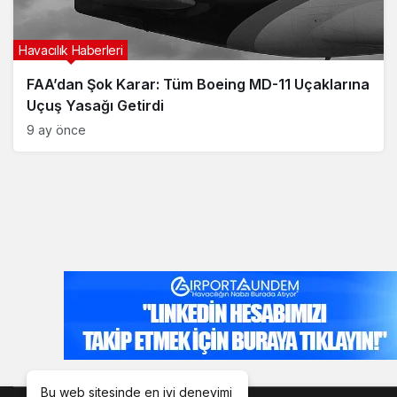
Havacılık Haberleri
FAA’dan Şok Karar: Tüm Boeing MD-11 Uçaklarına
Uçuş Yasağı Getirdi
9 ay önce
Bu web sitesinde en iyi deneyimi