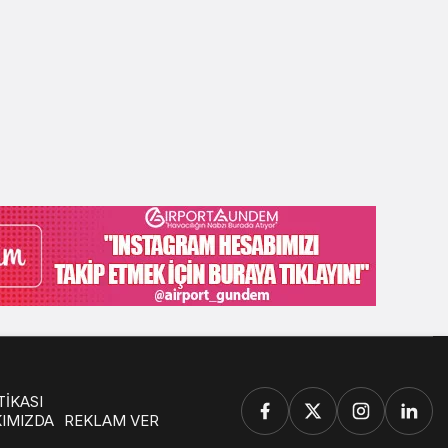
TİKASI
KIMIZDA
REKLAM VER