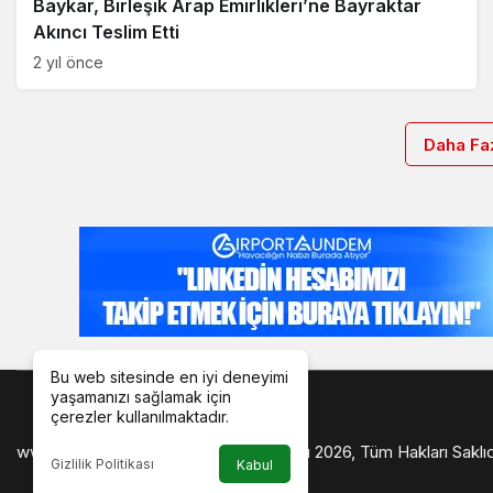
Baykar, Birleşik Arap Emirlikleri’ne Bayraktar
Akıncı Teslim Etti
2 yıl önce
Daha Faz
Bu web sitesinde en iyi deneyimi
yaşamanızı sağlamak için
çerezler kullanılmaktadır.
www.airportgundem.com © Telif Hakkı 2026, Tüm Hakları Saklıd
Gizlilik Politikası
Kabul