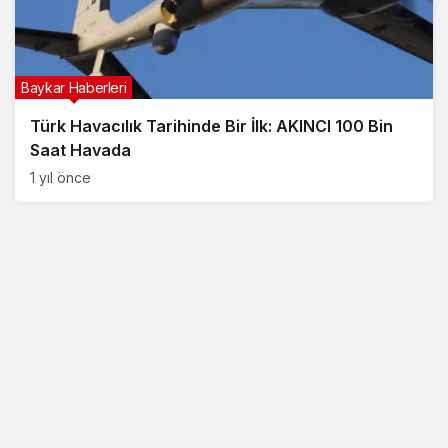
Baykar Haberleri
Türk Havacılık Tarihinde Bir İlk: AKINCI 100 Bin
Saat Havada
1 yıl önce