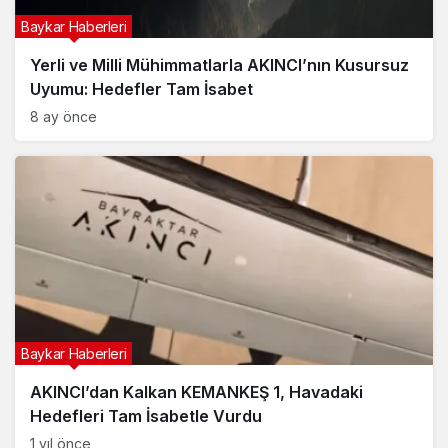
Baykar Haberleri
Yerli ve Milli Mühimmatlarla AKINCI’nın Kusursuz
Uyumu: Hedefler Tam İsabet
8 ay önce
Baykar Haberleri
AKINCI’dan Kalkan KEMANKEŞ 1, Havadaki
Hedefleri Tam İsabetle Vurdu
1 yıl önce