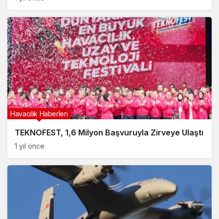
Havacılık Haberleri
TEKNOFEST, 1,6 Milyon Başvuruyla Zirveye Ulaştı
1 yıl önce