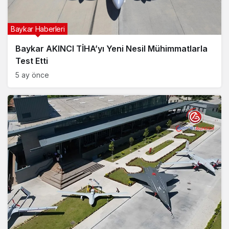
Baykar Haberleri
Baykar AKINCI TİHA’yı Yeni Nesil Mühimmatlarla
Test Etti
5 ay önce