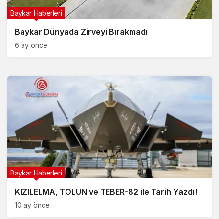
Baykar Haberleri
Baykar Dünyada Zirveyi Bırakmadı
6 ay önce
Baykar Haberleri
KIZILELMA, TOLUN ve TEBER-82 ile Tarih Yazdı!
10 ay önce