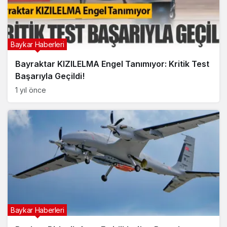
Baykar Haberleri
Bayraktar KIZILELMA Engel Tanımıyor: Kritik Test
Başarıyla Geçildi!
1 yıl önce
Baykar Haberleri