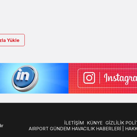
la Yükle
İLETİŞİM
KÜNYE
GİZLİLİK POLİ
ır
AIRPORT GÜNDEM HAVACILIK HABERLERİ | HAK