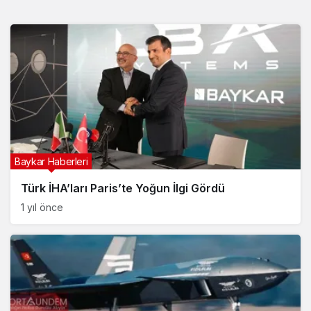
Baykar Haberleri
Türk İHA’ları Paris’te Yoğun İlgi Gördü
1 yıl önce