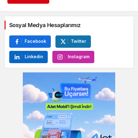
Sosyal Medya Hesaplarımız
Facebook
Twitter
Linkedin
Instagram