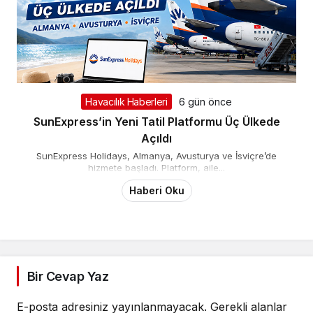
Havacılık Haberleri
6 gün önce
SunExpress’in Yeni Tatil Platformu Üç Ülkede
Açıldı
SunExpress Holidays, Almanya, Avusturya ve İsviçre’de
hizmete başladı. Platform, aile...
Haberi Oku
Bir Cevap Yaz
E-posta adresiniz yayınlanmayacak.
Gerekli alanlar