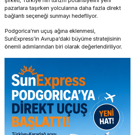
şirketi, Türkiye’nin turizm potansiyelini yeni
pazarlara taşırken yolcularına daha fazla direkt
bağlantı seçeneği sunmayı hedefliyor.
Podgorica’nın uçuş ağına eklenmesi,
SunExpress’in Avrupa’daki büyüme stratejisinin
önemli adımlarından biri olarak değerlendiriliyor.