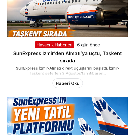
Havacılık Haberleri
6 gün önce
SunExpress İzmir’den Almatı’ya uçtu, Taşkent
sırada
SunExpress İzmir-Almatı direkt uçuşlarını başlattı. İzmir-
Taşkent seferleri 3 Ağustos’tan itibaren...
Haberi Oku