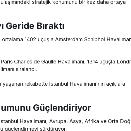
ulaşımındaki stratejik konumunu bir kez daha ortaya
 Geride Bıraktı
ük ortalama 1402 uçuşla Amsterdam Schiphol Havaliman
Paris Charles de Gaulle Havalimanı, 1314 uçuşla Lond
manı sıralandı.
 yaşanan rekabette İstanbul Havalimanı’nın açık ara
numunu Güçlendiriyor
n İstanbul Havalimanı, Avrupa, Asya, Afrika ve Orta Do
u güçlendirmeyi sürdürüyor.