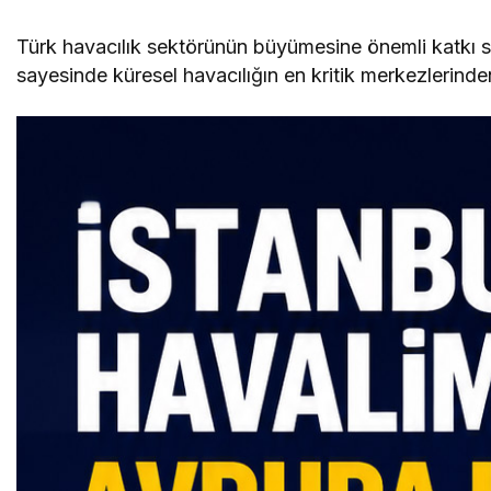
Türk havacılık sektörünün büyümesine önemli katkı s
sayesinde küresel havacılığın en kritik merkezlerinde