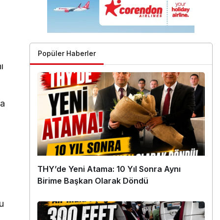
Popüler Haberler
ı
ra
THY’de Yeni Atama: 10 Yıl Sonra Aynı
Birime Başkan Olarak Döndü
ğu