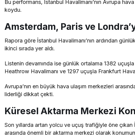
Bu performans, İstanbul Havalimanı’nın Avrupa hava 
koydu.
Amsterdam, Paris ve Londra’yı
Rapora göre İstanbul Havalimanı’nın ardından günl
ikinci sırada yer aldı.
Listenin devamında ise günlük ortalama 1382 uçuşla 
Heathrow Havalimanı ve 1297 uçuşla Frankfurt Havali
Avrupa’nın en büyük hava ulaşım merkezleri arasında
liderliği dikkat çekti.
Küresel Aktarma Merkezi Ko
Son yıllarda artan yolcu ve uçuş trafiğiyle öne çıka
arasında önemli bir aktarma merkezi olarak konumun