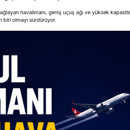
ağlayan havalimanı, geniş uçuş ağı ve yüksek kapasite
n biri olmayı sürdürüyor.