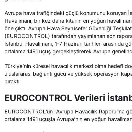
Avrupa hava trafiğindeki güçlü konumunu koruyan İ
Havalimanı, bir kez daha kıtanın en yoğun havaliman
öne çıktı. Avrupa Hava Seyrüsefer Güvenliği Teşkilat
(EUROCONTROL) tarafından yayımlanan son rapora
İstanbul Havalimanı, 1-7 Haziran tarihleri arasında g
ortalama 1491 uçuş gerçekleştirerek Avrupa genelinde 
Türkiye’nin küresel havacılık merkezi olma hedefi d
uluslararası bağlantı gücü ve yüksek operasyon kapa
bıraktı.
EUROCONTROL Verileri İstanbu
EUROCONTROL’ün “Avrupa Havacılık Raporu”na göre
ortalama 1491 uçuşla Avrupa’nın en yoğun havalimanı 