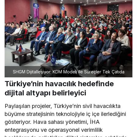
SHGM Dijitalleşiyor: KDM Modeli ile Süreçler Tek Çatıda
Türkiye’nin havacılık hedefinde
dijital altyapı belirleyici
Paylaşılan projeler, Türkiye’nin sivil havacılıkta
büyüme stratejisinin teknolojiyle iç içe ilerlediğini
gösteriyor. Hava sahası yönetimi, İHA
entegrasyonu ve operasyonel verimlilik