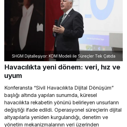
SHGM Dijitalleşiyor: KDM Modeli ile Süreçler Tek Çatıda
Havacılıkta yeni dönem: veri, hız ve
uyum
Konferansta “Sivil Havacılıkta Dijital Dönüşüm”
başlığı altında yapılan sunumda, küresel
havacılıkta rekabetin yönünü belirleyen unsurların
değiştiği ifade edildi. Operasyonel süreçlerin dijital
altyapılarla yeniden kurgulandığı, denetim ve
yönetim mekanizmalarının veri üzerinden