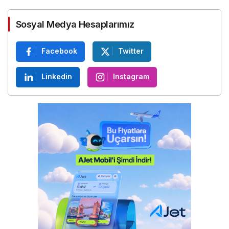
Sosyal Medya Hesaplarımız
Facebook
Twitter
Linkedin
Instagram