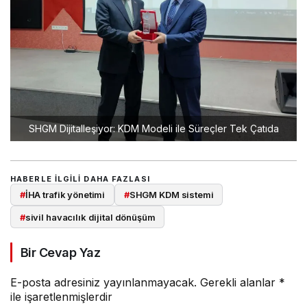
SHGM Dijitalleşiyor: KDM Modeli ile Süreçler Tek Çatıda
HABERLE ILGILI DAHA FAZLASI
#
İHA trafik yönetimi
#
SHGM KDM sistemi
#
sivil havacılık dijital dönüşüm
Bir Cevap Yaz
E-posta adresiniz yayınlanmayacak.
Gerekli alanlar
*
ile işaretlenmişlerdir