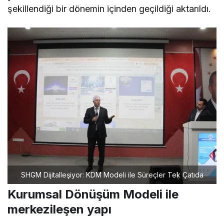
şekillendiği bir dönemin içinden geçildiği aktarıldı.
SHGM Dijitalleşiyor: KDM Modeli ile Süreçler Tek Çatıda
Kurumsal Dönüşüm Modeli ile
merkezileşen yapı