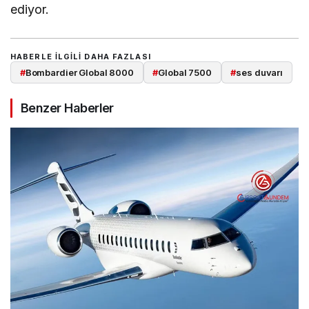
ediyor.
HABERLE ILGILI DAHA FAZLASI
#
Bombardier Global 8000
#
Global 7500
#
ses duvarı
Benzer Haberler