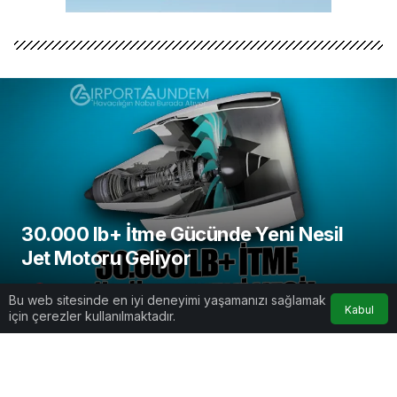
30.000 lb+ İtme Gücünde Yeni Nesil
Jet Motoru Geliyor
AirportGundem
tarafından yayınlandı
Bu web sitesinde en iyi deneyimi yaşamanızı sağlamak
Kabul
7 Nisan 2025, 17:28
yayınlandı
için çerezler kullanılmaktadır.
2dk, 27sn