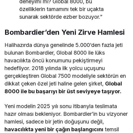
deneyimi mi? Global 8000, bu
özelliklerin tamamını tek bir uçakta
sunarak sektörde ezber bozuyor.”
Bombardier’den Yeni Zirve Hamlesi
Halihazırda dünya genelinde 5.000’den fazla jeti
bulunan Bombardier, Global 8000 ile lüks
havacılıkta öncü konumunu pekiştirmeyi
hedefliyor. 2018 yılında ilk yolcu uçuşunu
gerçekleştiren Global 7500 modeliyle sektörün en
dikkat çeken özel jeti haline gelen şirket,
Global
8000 ile bu başarıyı bir üst seviyeye taşıyor.
Yeni modelin 2025 yılı sonu itibarıyla teslimata
hazır olması bekleniyor. Bombardier’in bu vizyoner
hamlesi, sadece bir jetin doğuşunu değil,
havacılıkta yeni bir çağın başlangıcını
temsil