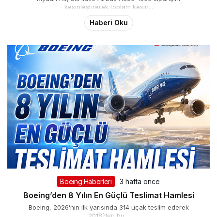
kesinleştirerek toplam kesin...
Haberi Oku
Boeing Haberleri
3 hafta önce
Boeing’den 8 Yılın En Güçlü Teslimat Hamlesi
Boeing, 2026’nın ilk yarısında 314 uçak teslim ederek
2018’den bu...