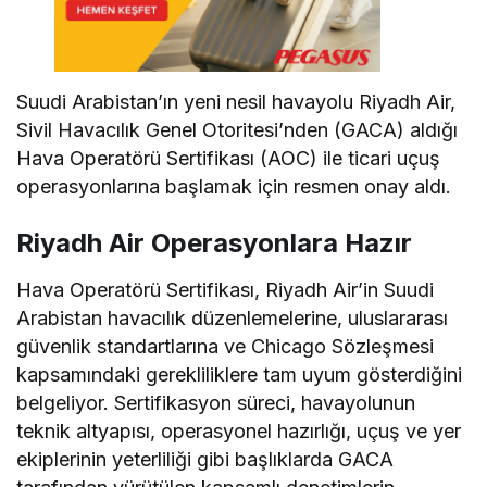
Suudi Arabistan’ın yeni nesil havayolu Riyadh Air,
Sivil Havacılık Genel Otoritesi’nden (GACA) aldığı
Hava Operatörü Sertifikası (AOC) ile ticari uçuş
operasyonlarına başlamak için resmen onay aldı.
Riyadh Air Operasyonlara Hazır
Hava Operatörü Sertifikası, Riyadh Air’in Suudi
Arabistan havacılık düzenlemelerine, uluslararası
güvenlik standartlarına ve Chicago Sözleşmesi
kapsamındaki gerekliliklere tam uyum gösterdiğini
belgeliyor. Sertifikasyon süreci, havayolunun
teknik altyapısı, operasyonel hazırlığı, uçuş ve yer
ekiplerinin yeterliliği gibi başlıklarda GACA