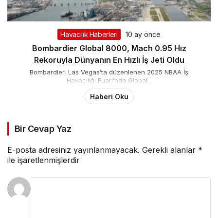
Havacılık Haberleri
10 ay önce
Bombardier Global 8000, Mach 0.95 Hız
Rekoruyla Dünyanın En Hızlı İş Jeti Oldu
Bombardier, Las Vegas’ta düzenlenen 2025 NBAA İş
Havacılığı Fuarı’nda Global...
Haberi Oku
Bir Cevap Yaz
E-posta adresiniz yayınlanmayacak.
Gerekli alanlar
*
ile işaretlenmişlerdir