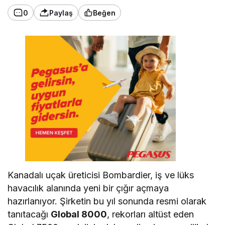
0
Paylaş
Beğen
Kanadalı uçak üreticisi Bombardier, iş ve lüks
havacılık alanında yeni bir çığır açmaya
hazırlanıyor. Şirketin bu yıl sonunda resmi olarak
tanıtacağı
Global 8000
, rekorları altüst eden