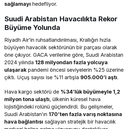
sağlamayı
hedefliyor.
Suudi Arabistan Havacılıkta Rekor
Büyüme Yolunda
Riyadh Air’in ruhsatlandırılması, Krallığın hızla
büyüyen havacılık sektörünün bir parçası olarak
öne çıkıyor. GACA verilerine göre, Suudi Arabistan
2024 yılında
128 milyondan fazla yolcuya
ulaşarak
pandemi öncesi seviyelerin %25 üzerine
çıktı. Uçuş sayısı ise %11 artışla
905.000’i aştı
.
Hava kargo sektörü de
%34’lük büyümeyle 1,2
milyon tona ulaştı
, ülkenin küresel hava
lojistiğindeki rolünü güçlendirdi. Bu gelişmeler,
Suudi Arabistan’ın
170’ten fazla varış noktasına
hava bağlantısı
sağlayan stratejik bir havacılık