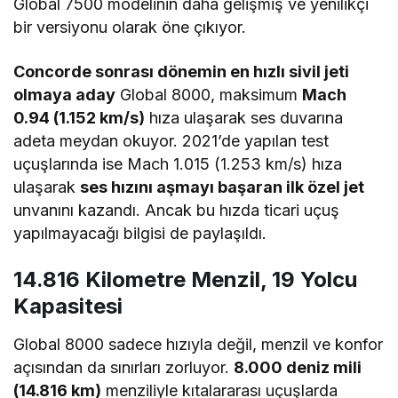
Global 7500 modelinin daha gelişmiş ve yenilikçi
bir versiyonu olarak öne çıkıyor.
Concorde sonrası dönemin en hızlı sivil jeti
olmaya aday
Global 8000, maksimum
Mach
0.94 (1.152 km/s)
hıza ulaşarak ses duvarına
adeta meydan okuyor. 2021’de yapılan test
uçuşlarında ise Mach 1.015 (1.253 km/s) hıza
ulaşarak
ses hızını aşmayı başaran ilk özel jet
unvanını kazandı. Ancak bu hızda ticari uçuş
yapılmayacağı bilgisi de paylaşıldı.
14.816 Kilometre Menzil, 19 Yolcu
Kapasitesi
Global 8000 sadece hızıyla değil, menzil ve konfor
açısından da sınırları zorluyor.
8.000 deniz mili
(14.816 km)
menziliyle kıtalararası uçuşlarda