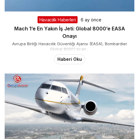
Havacılık Haberleri
6 ay önce
Mach 1’e En Yakın İş Jeti: Global 8000’e EASA
Onayı
Avrupa Birliği Havacılık Güvenliği Ajansı (EASA), Bombardier
Global 8000’i ticari...
Haberi Oku