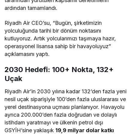
tarafından yürütülen kapsamlı denetimlerin
ardından tamamlandı.
Riyadh Air CEO’su, “Bugün, şirketimizin
yolculuğunda tarihi bir dönüm noktasını
kutluyoruz. Artık yolcularımızı taşımaya hazır,
operasyonel lisansa sahip bir havayoluyuz”
açıklamasını yaptı.
2030 Hedefi: 100+ Nokta, 132+
Uçak
Riyadh Air’in 2030 yılına kadar 132’den fazla yeni
nesil uçak siparişiyle 100’den fazla uluslararası ve
yerel destinasyona uçması planlanıyor. Havayolu
ayrıca 200.000’den fazla doğrudan ve dolaylı
istihdam yaratmayı ve ülkenin petrol dışı
GSYİH’sine yaklaşık
19,9 milyar dolar katkı