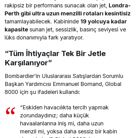
rakipsiz bir performans sunacak olan jet,
Londra-
Perth gibi ultra uzun menzilli rotaları kesintisiz
tamamlayabilecek. Kabininde
19 yolcuya kadar
kapasite
sunan jet, sessizlik, basınç seviyesi ve
lüks donanımıyla fark yaratıyor.
“Tüm İhtiyaçlar Tek Bir Jetle
Karşılanıyor”
Bombardier’in Uluslararası Satışlardan Sorumlu
Başkan Yardımcısı Emmanuel Bornand, Global
8000 için şu ifadeleri kullandı:
“Eskiden havacılıkta tercih yapmak
zorundaydınız; daha küçük
havaalanlarına iniş mi, daha uzun
menzil mi, yoksa daha sessiz bir kabin