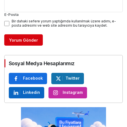
E-Posta
Bir dahaki sefere yorum yaptığımda kullanılmak üzere adımı, e-
posta adresimi ve web site adresimi bu tarayıcıya kaydet.
Yorum Gönder
Sosyal Medya Hesaplarımız
Facebook
Twitter
Linkedin
Instagram