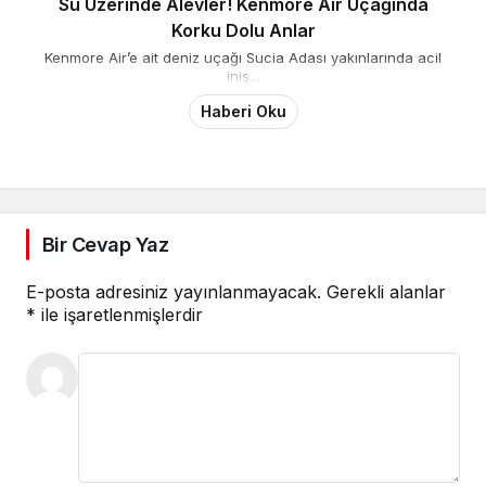
Su Üzerinde Alevler! Kenmore Air Uçağında
Korku Dolu Anlar
Kenmore Air’e ait deniz uçağı Sucia Adası yakınlarında acil
iniş...
Haberi Oku
Bir Cevap Yaz
E-posta adresiniz yayınlanmayacak.
Gerekli alanlar
*
ile işaretlenmişlerdir