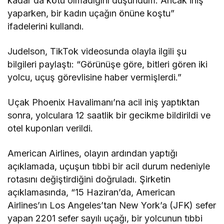
kadar da kötü olmadığını düşündüm. Ancak iniş
yaparken, bir kadın uçağın önüne koştu”
ifadelerini kullandı.
Judelson, TikTok videosunda olayla ilgili şu
bilgileri paylaştı: “Görünüşe göre, bitleri gören iki
yolcu, uçuş görevlisine haber vermişlerdi.”
Uçak Phoenix Havalimanı’na acil iniş yaptıktan
sonra, yolculara 12 saatlik bir gecikme bildirildi ve
otel kuponları verildi.
American Airlines, olayın ardından yaptığı
açıklamada, uçuşun tıbbi bir acil durum nedeniyle
rotasını değiştirdiğini doğruladı. Şirketin
açıklamasında, “15 Haziran’da, American
Airlines’ın Los Angeles’tan New York’a (JFK) sefer
yapan 2201 sefer sayılı uçağı, bir yolcunun tıbbi