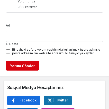
Yorumunuz
0
/30 karakter
Ad
E-Posta
Bir dahaki sefere yorum yaptığımda kullanılmak üzere adımı, e-
posta adresimi ve web site adresimi bu tarayıcıya kaydet.
Yorum Gönder
Sosyal Medya Hesaplarımız
Facebook
Twitter