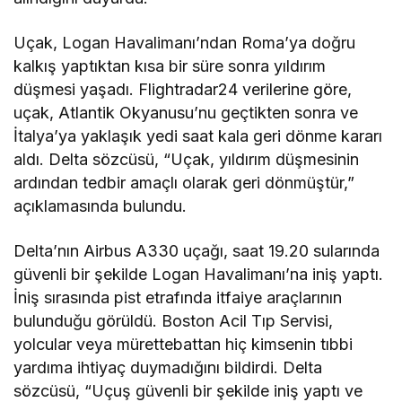
Uçak, Logan Havalimanı’ndan Roma’ya doğru
kalkış yaptıktan kısa bir süre sonra yıldırım
düşmesi yaşadı. Flightradar24 verilerine göre,
uçak, Atlantik Okyanusu’nu geçtikten sonra ve
İtalya’ya yaklaşık yedi saat kala geri dönme kararı
aldı. Delta sözcüsü, “Uçak, yıldırım düşmesinin
ardından tedbir amaçlı olarak geri dönmüştür,”
açıklamasında bulundu.
Delta’nın Airbus A330 uçağı, saat 19.20 sularında
güvenli bir şekilde Logan Havalimanı’na iniş yaptı.
İniş sırasında pist etrafında itfaiye araçlarının
bulunduğu görüldü. Boston Acil Tıp Servisi,
yolcular veya mürettebattan hiç kimsenin tıbbi
yardıma ihtiyaç duymadığını bildirdi. Delta
sözcüsü, “Uçuş güvenli bir şekilde iniş yaptı ve