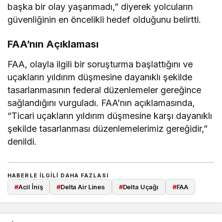
başka bir olay yaşanmadı,” diyerek yolcuların
güvenliğinin en öncelikli hedef olduğunu belirtti.
FAA’nın Açıklaması
FAA, olayla ilgili bir soruşturma başlattığını ve
uçakların yıldırım düşmesine dayanıklı şekilde
tasarlanmasının federal düzenlemeler gereğince
sağlandığını vurguladı. FAA’nın açıklamasında,
“Ticari uçakların yıldırım düşmesine karşı dayanıklı
şekilde tasarlanması düzenlemelerimiz gereğidir,”
denildi.
HABERLE ILGILI DAHA FAZLASI
#
Acil İniş
#
Delta Air Lines
#
Delta Uçağı
#
FAA