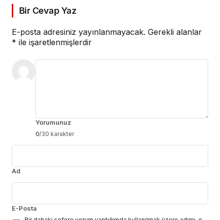
Bir Cevap Yaz
E-posta adresiniz yayınlanmayacak.
Gerekli alanlar
*
ile işaretlenmişlerdir
Yorumunuz
0
/30 karakter
Ad
E-Posta
Bir dahaki sefere yorum yaptığımda kullanılmak üzere adımı, e-