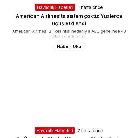
Havacılık Haberleri
1 hafta önce
American Airlines’ta sistem çöktü: Yüzlerce
uçuş etkilendi
American Airlines, BT kesintisi nedeniyle ABD genelinde 48
dakika durdurulan...
Haberi Oku
Havacılık Haberleri
2 hafta önce