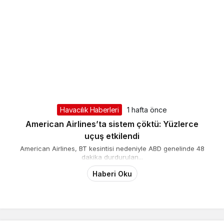
Havacılık Haberleri
1 hafta önce
American Airlines’ta sistem çöktü: Yüzlerce
uçuş etkilendi
American Airlines, BT kesintisi nedeniyle ABD genelinde 48
dakika durdurulan...
Haberi Oku