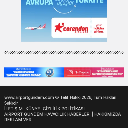
www.airportgundem.com © Telif Hakkı 2026, Tüm Hakları
Saklıdır
İLETİŞİM
KÜNYE
GİZLİLİK POLİTİKASI
AIRPORT GÜNDEM HAVACILIK HABERLERİ | HAKKIMIZDA
REKLAM VER