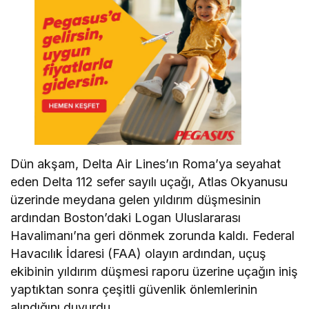
Dün akşam, Delta Air Lines’ın Roma’ya seyahat
eden Delta 112 sefer sayılı uçağı, Atlas Okyanusu
üzerinde meydana gelen yıldırım düşmesinin
ardından Boston’daki Logan Uluslararası
Havalimanı’na geri dönmek zorunda kaldı. Federal
Havacılık İdaresi (FAA) olayın ardından, uçuş
ekibinin yıldırım düşmesi raporu üzerine uçağın iniş
yaptıktan sonra çeşitli güvenlik önlemlerinin
alındığını duyurdu.