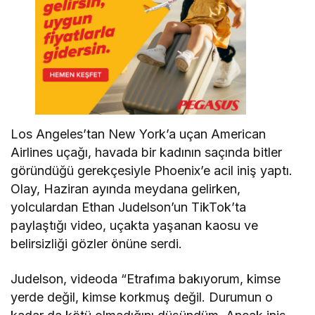
Los Angeles’tan New York’a uçan American
Airlines uçağı, havada bir kadının saçında bitler
göründüğü gerekçesiyle Phoenix’e acil iniş yaptı.
Olay, Haziran ayında meydana gelirken,
yolculardan Ethan Judelson’un TikTok’ta
paylaştığı video, uçakta yaşanan kaosu ve
belirsizliği gözler önüne serdi.
Judelson, videoda “Etrafıma bakıyorum, kimse
yerde değil, kimse korkmuş değil. Durumun o