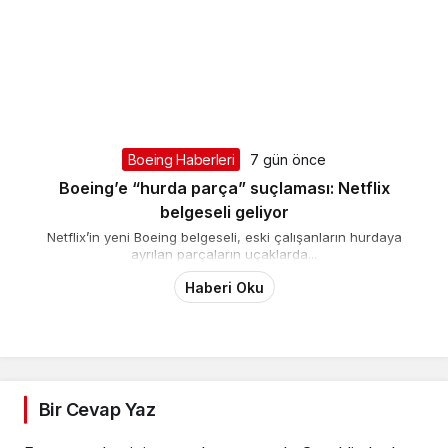
Boeing Haberleri
7 gün önce
Boeing’e “hurda parça” suçlaması: Netflix
belgeseli geliyor
Netflix’in yeni Boeing belgeseli, eski çalışanların hurdaya
ayrılan parçaların uçaklarda...
Haberi Oku
Bir Cevap Yaz