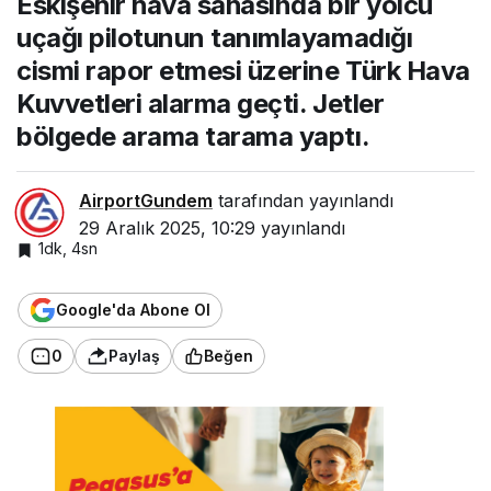
Eskişehir hava sahasında bir yolcu
uçağı pilotunun tanımlayamadığı
cismi rapor etmesi üzerine Türk Hava
Kuvvetleri alarma geçti. Jetler
bölgede arama tarama yaptı.
AirportGundem
tarafından yayınlandı
29 Aralık 2025, 10:29
yayınlandı
1dk, 4sn
Google'da Abone Ol
0
Paylaş
Beğen