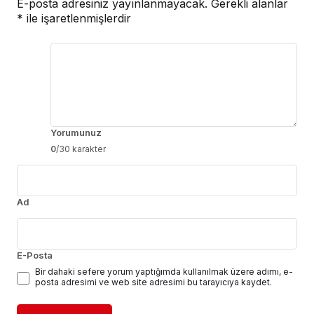
E-posta adresiniz yayınlanmayacak.
Gerekli alanlar
*
ile işaretlenmişlerdir
Yorumunuz
0
/30 karakter
Ad
E-Posta
Bir dahaki sefere yorum yaptığımda kullanılmak üzere adımı, e-
posta adresimi ve web site adresimi bu tarayıcıya kaydet.