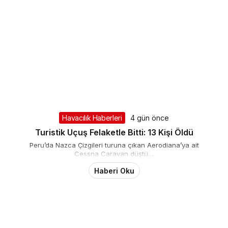
Havacılık Haberleri
4 gün önce
Turistik Uçuş Felaketle Bitti: 13 Kişi Öldü
Peru’da Nazca Çizgileri turuna çıkan Aerodiana’ya ait
Cessna Caravan düştü....
Haberi Oku