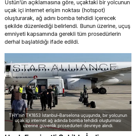
Üstün’ün açıklamasına göre, uçaktaki bir yolcunun
uçak içi internet erişim noktası (hotspot)
oluşturarak, ağ adını bomba tehdidi içerecek
şekilde düzenlediği belirlendi. Bunun üzerine, uçuş
emniyeti kapsamında gerekli tüm prosedürlerin
derhal başlatıldığı ifade edildi.
THY’nin TK1853 İstanbul–Barselona uçuşunda, bir yolcunun
uçak içi internet ağ adında bomba tehdidi oluşturması
üzerine güvenlik prosedürleri devreye alındı.