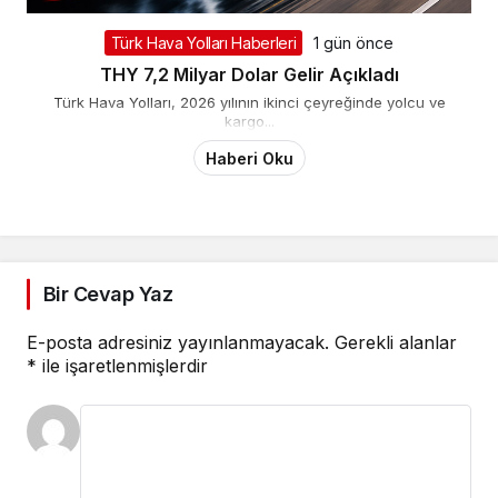
Türk Hava Yolları Haberleri
1 gün önce
THY 7,2 Milyar Dolar Gelir Açıkladı
Türk Hava Yolları, 2026 yılının ikinci çeyreğinde yolcu ve
kargo...
Haberi Oku
Bir Cevap Yaz
E-posta adresiniz yayınlanmayacak.
Gerekli alanlar
*
ile işaretlenmişlerdir