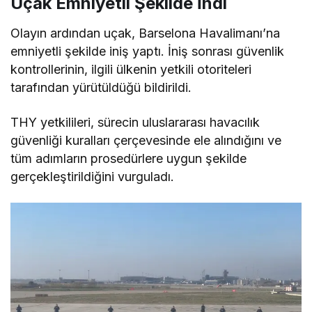
Uçak Emniyetli Şekilde İndi
Olayın ardından uçak, Barselona Havalimanı’na
emniyetli şekilde iniş yaptı. İniş sonrası güvenlik
kontrollerinin, ilgili ülkenin yetkili otoriteleri
tarafından yürütüldüğü bildirildi.
THY yetkilileri, sürecin uluslararası havacılık
güvenliği kuralları çerçevesinde ele alındığını ve
tüm adımların prosedürlere uygun şekilde
gerçekleştirildiğini vurguladı.