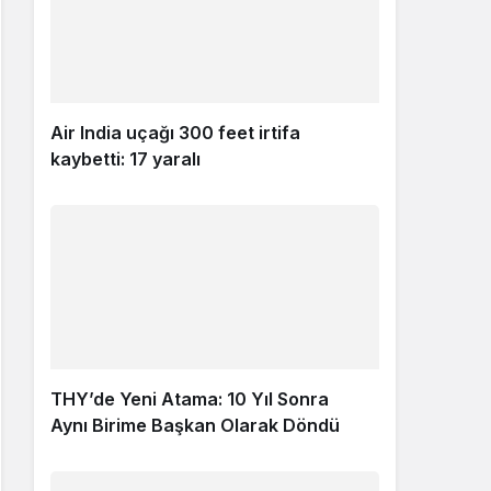
Air India uçağı 300 feet irtifa
kaybetti: 17 yaralı
THY’de Yeni Atama: 10 Yıl Sonra
Aynı Birime Başkan Olarak Döndü