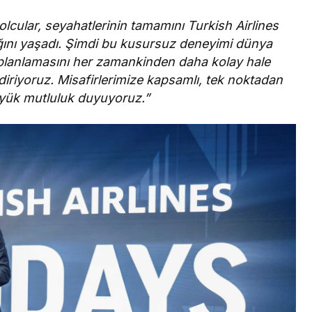
lcular, seyahatlerinin tamamını Turkish Airlines
lığını yaşadı. Şimdi bu kusursuz deneyimi dünya
l planlamasını her zamankinden daha kolay hale
ndiriyoruz. Misafirlerimize kapsamlı, tek noktadan
yük mutluluk duyuyoruz.”