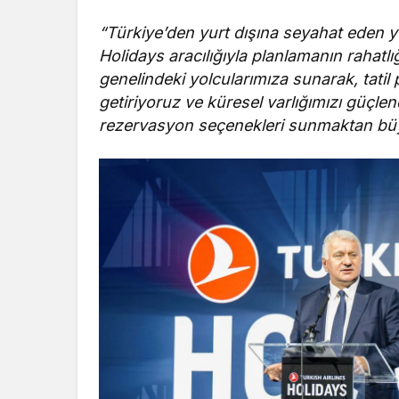
“Türkiye’den yurt dışına seyahat eden yo
Holidays aracılığıyla planlamanın rahat
genelindeki yolcularımıza sunarak, tati
getiriyoruz ve küresel varlığımızı güçle
rezervasyon seçenekleri sunmaktan bü