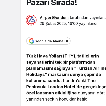
Pazarı Sırada!
AirportGundem
tarafından yayınland
26 Şubat 2025, 16:00
yayınlandı
Google'da Abone Ol
Türk Hava Yolları (THY), tatilcilerin
seyahatlerini tek bir platformdan
planlamasını sağlayan “Turkish Airlin
Holidays” markasını dünya çapında
kullanıma sundu.
Londra’daki
The
Peninsula London Hotel’de gerçekleş
özel lansman etkinliğine
dünyanın dört 
yanından seçkin konuklar katıldı.