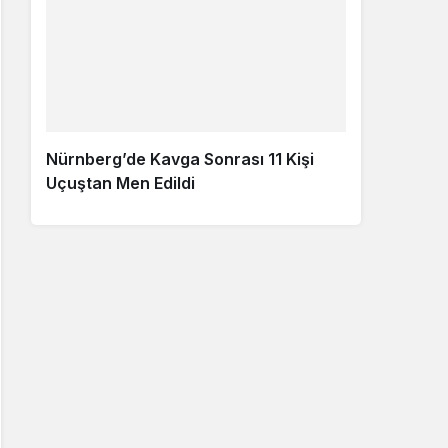
Nürnberg’de Kavga Sonrası 11 Kişi
Uçuştan Men Edildi