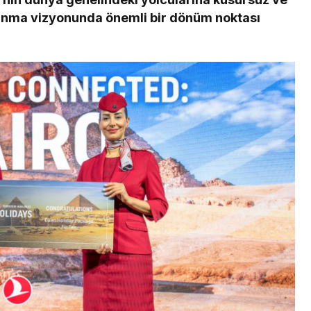
sunma vizyonunda önemli bir dönüm noktası