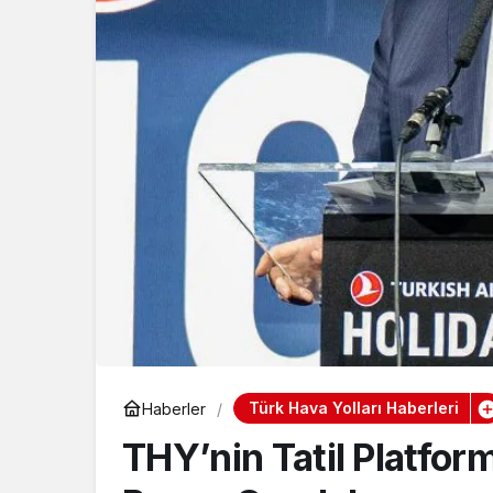
Türk Hava Yolları Haberleri
Haberler
THY’nin Tatil Platfor