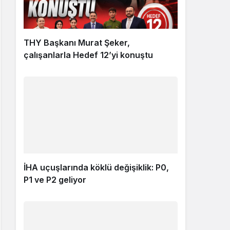
THY Başkanı Murat Şeker,
çalışanlarla Hedef 12’yi konuştu
İHA uçuşlarında köklü değişiklik: P0,
P1 ve P2 geliyor