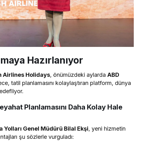
lmaya Hazırlanıyor
 Airlines Holidays
, önümüzdeki aylarda
ABD
ece, tatil planlamasını kolaylaştıran platform, dünya
defliyor.
Seyahat Planlamasını Daha Kolay Hale
 Yolları Genel Müdürü Bilal Ekşi
, yeni hizmetin
ajları şu sözlerle vurguladı: