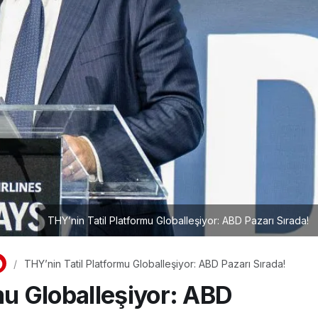
THY’nin Tatil Platformu Globalleşiyor: ABD Pazarı Sırada!
THY’nin Tatil Platformu Globalleşiyor: ABD Pazarı Sırada!
mu Globalleşiyor: ABD