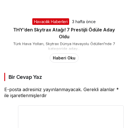
Havacılık Haberleri
3 hafta önce
THY’den Skytrax Atağı! 7 Prestijli Ödüle Aday
Oldu
Türk Hava Yolları, Skytrax Dünya Havayolu Ödülleri’nde 7
kategoride aday...
Haberi Oku
Bir Cevap Yaz
E-posta adresiniz yayınlanmayacak.
Gerekli alanlar
*
ile işaretlenmişlerdir