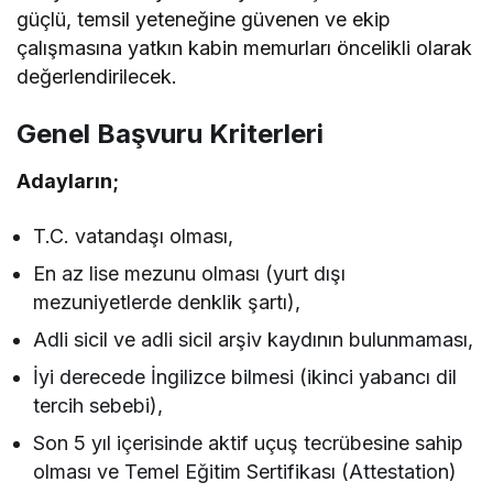
güçlü, temsil yeteneğine güvenen ve ekip
çalışmasına yatkın kabin memurları öncelikli olarak
değerlendirilecek.
Genel Başvuru Kriterleri
Adayların;
T.C. vatandaşı olması,
En az lise mezunu olması (yurt dışı
mezuniyetlerde denklik şartı),
Adli sicil ve adli sicil arşiv kaydının bulunmaması,
İyi derecede İngilizce bilmesi (ikinci yabancı dil
tercih sebebi),
Son 5 yıl içerisinde aktif uçuş tecrübesine sahip
olması ve Temel Eğitim Sertifikası (Attestation)