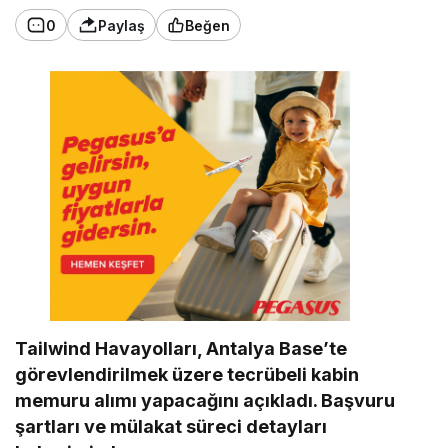
0
Paylaş
Beğen
Tailwind Havayolları, Antalya Base’te
görevlendirilmek üzere tecrübeli kabin
memuru alımı yapacağını açıkladı. Başvuru
şartları ve mülakat süreci detayları