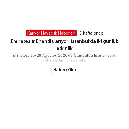
Kariyer Havacılık Haberleri
3 hafta önce
Emirates mühendis arıyor: İstanbul’da iki günlük
etkinlik
Emirates, 25-26 Ağustos 2026’da İstanbul’da lisanslı uçak
mühendisleri için davetli...
Haberi Oku