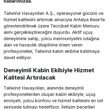
haberimizde.
Tailwind Havayolları A.Ş., operasyonel gücünü ve
hizmet kalitesini artırmak amacıyla Antalya Base’te
görevlendirilmek üzere Tecrübeli Kabin Memuru
alımı gerçekleştireceğini duyurdu. Aktif uçuş
deneyimine sahip, yolcu memnuniyetini odağına
alan ve havacılık disiplinine önem veren
profesyoneller, Tailwind kabin ekibine katılmaya
davet ediliyor.
Deneyimli Kabin Ekibiyle Hizmet
Kalitesi Artırılacak
Tailwind Havayolları, alanında deneyimli
profesyonellerden oluşan kabin ekibiyle; uçuş
emniyeti, yolcu konforu ve hizmet kalitesini en üst
seviyede tutmayı hedefliyor. İletişim becerileri