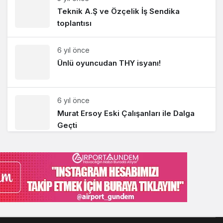
Teknik A.Ş ve Özçelik İş Sendika
toplantısı
6 yıl önce
Ünlü oyuncudan THY isyanı!
6 yıl önce
Murat Ersoy Eski Çalışanları ile Dalga
Geçti