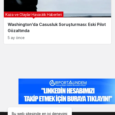
Kaza ve Olaylar Havacılık Haberleri
Washington’da Casusluk Soruşturması: Eski Pilot
Gözaltında
5 ay önce
Bu web sitesinde en iyi deneyimi