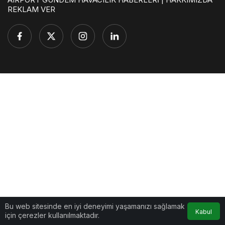
REKLAM VER
Bu web sitesinde en iyi deneyimi yaşamanızı sağlamak
Kabul
için çerezler kullanılmaktadır.