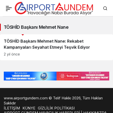
TÖSHİD
TÖSHİD Başkanı Mehmet Nane
Başkanı
Savunma Sanayii Haberleri
Mehmet
TÖSHİD Başkanı Mehmet Nane: Rekabet
Kampanyaları Seyahat Etmeyi Teşvik Ediyor
Nane
2 yıl önce
Haberleri
www.airportgundem.com © Telif Hakkı 2026, Tüm Hakları
Saklıdır
İLETİŞİM
KÜNYE
GİZLİLİK POLİTİKASI
AIRPORT GÜNDEM HAVACILIK HABERLERİ | HAKKIMIZDA