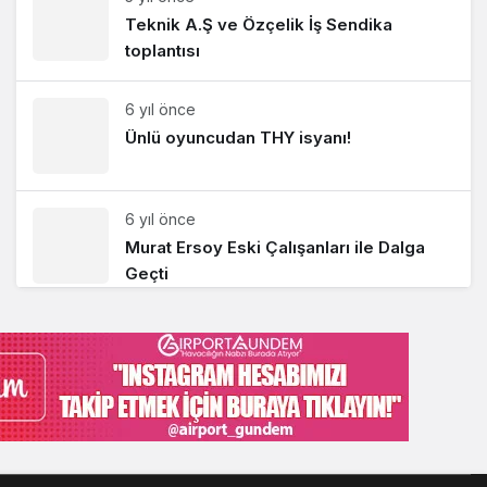
Teknik A.Ş ve Özçelik İş Sendika
toplantısı
6 yıl önce
Ünlü oyuncudan THY isyanı!
6 yıl önce
Murat Ersoy Eski Çalışanları ile Dalga
Geçti