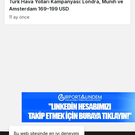
Türk Hava Yolları Kampanyası: Londra, Münih ve
Amsterdam 169–199 USD
11 ay önce
Bu web sitesinde en iyi deneyimi