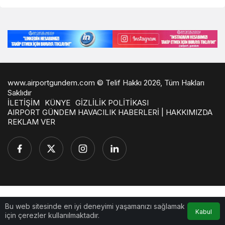
www.airportgundem.com © Telif Hakkı 2026, Tüm Hakları
Saklıdır
İLETİŞİM
KÜNYE
GİZLİLİK POLİTİKASI
AIRPORT GÜNDEM HAVACILIK HABERLERİ | HAKKIMIZDA
REKLAM VER
Bu web sitesinde en iyi deneyimi yaşamanızı sağlamak
Kabul
için çerezler kullanılmaktadır.