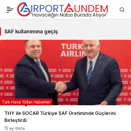
SAF
SAF kullanımına geçiş
kullanımına
geçiş
Haberleri
Türk Hava Yolları Haberleri
THY ile SOCAR Türkiye SAF Üretiminde Güçlerini
Birleştirdi
12 ay önce