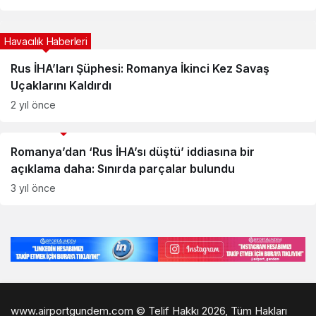
Havacılık Haberleri
Rus İHA’ları Şüphesi: Romanya İkinci Kez Savaş
Uçaklarını Kaldırdı
2 yıl önce
Savunma Sanayii Haberleri
Romanya’dan ‘Rus İHA’sı düştü’ iddiasına bir
açıklama daha: Sınırda parçalar bulundu
3 yıl önce
www.airportgundem.com © Telif Hakkı 2026, Tüm Hakları