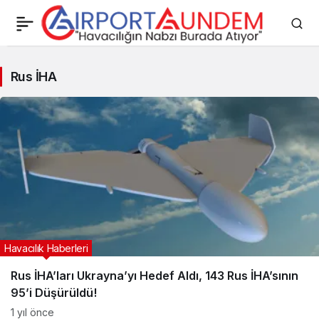
Rus
Rus İHA
İHA
Haberleri
Havacılık Haberleri
Rus İHA’ları Ukrayna’yı Hedef Aldı, 143 Rus İHA’sının
95’i Düşürüldü!
1 yıl önce