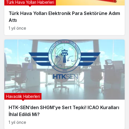
Türk Hava Yolları Haberleri
Türk Hava Yolları Elektronik Para Sektörüne Adım
Attı
1 yıl önce
Havacılık Haberleri
HTK-SEN’den SHGM’ye Sert Tepki! ICAO Kuralları
İhlal Edildi Mi?
1 yıl önce