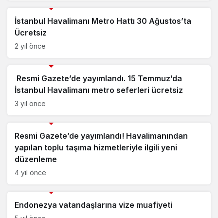
Savunma Sanayii Haberleri
İstanbul Havalimanı Metro Hattı 30 Ağustos’ta
Ücretsiz
2 yıl önce
Savunma Sanayii Haberleri
Resmi Gazete’de yayımlandı. 15 Temmuz’da
İstanbul Havalimanı metro seferleri ücretsiz
3 yıl önce
Savunma Sanayii Haberleri
Resmi Gazete’de yayımlandı! Havalimanından
yapılan toplu taşıma hizmetleriyle ilgili yeni
düzenleme
4 yıl önce
Savunma Sanayii Haberleri
Endonezya vatandaşlarına vize muafiyeti