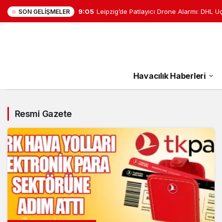
9:05
Leipzig’de Patlayıcı Drone Alarmı: DHL U
SON GELIŞMELER
Havacılık Haberleri
Resmi Gazete