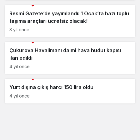
Savunma Sanayii Haberleri
Resmi Gazete’de yayımlandı: 1 Ocak’ta bazı toplu
taşıma araçları ücretsiz olacak!
3 yıl önce
Savunma Sanayii Haberleri
Çukurova Havalimanı daimi hava hudut kapısı
ilan edildi
4 yıl önce
Savunma Sanayii Haberleri
Yurt dışına çıkış harcı 150 lira oldu
4 yıl önce