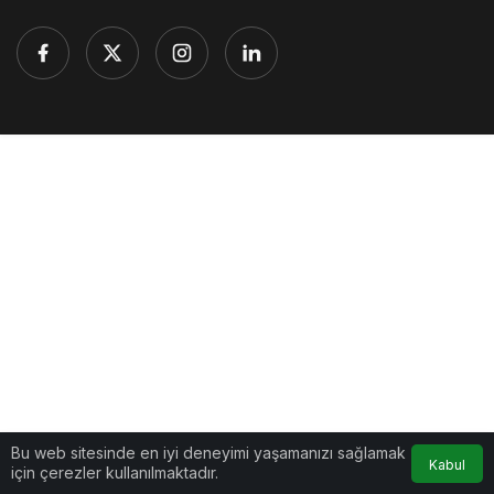
Bu web sitesinde en iyi deneyimi yaşamanızı sağlamak
Kabul
için çerezler kullanılmaktadır.