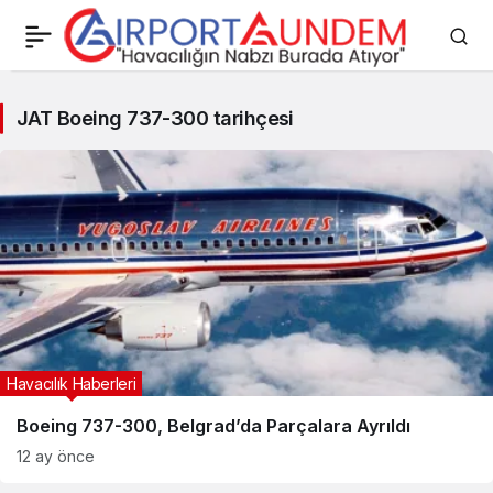
JAT
JAT Boeing 737-300 tarihçesi
Boeing
737-
300
tarihçesi
Haberleri
Havacılık Haberleri
Boeing 737-300, Belgrad’da Parçalara Ayrıldı
12 ay önce