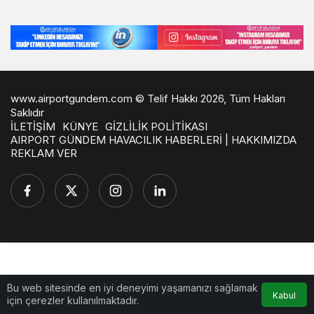
www.airportgundem.com © Telif Hakkı 2026, Tüm Hakları
Saklıdır
İLETİŞİM
KÜNYE
GİZLİLİK POLİTİKASI
AIRPORT GÜNDEM HAVACILIK HABERLERİ | HAKKIMIZDA
REKLAM VER
Bu web sitesinde en iyi deneyimi yaşamanızı sağlamak
Kabul
için çerezler kullanılmaktadır.